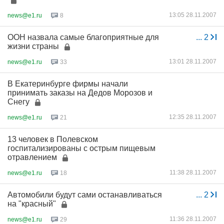
13:05 28.11.2007
news@e1.ru
8
ООН назвала самые благоприятные для
...
2
жизни страны
13:01 28.11.2007
news@e1.ru
33
В Екатеринбурге фирмы начали
принимать заказы на Дедов Морозов и
Снегу
12:35 28.11.2007
news@e1.ru
21
13 человек в Полевском
госпитализированы с острым пищевым
отравлением
11:38 28.11.2007
news@e1.ru
18
Автомобили будут сами останавливаться
...
2
на "красный"
11:36 28.11.2007
news@e1.ru
29