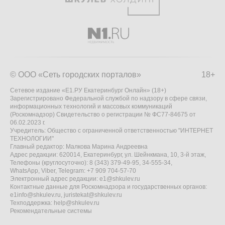
© ООО «Сеть городских порталов»
18+
Сетевое издание «Е1.РУ Екатеринбург Онлайн» (18+)
Зарегистрировано Федеральной службой по надзору в сфере связи,
информационных технологий и массовых коммуникаций
(Роскомнадзор) Свидетельство о регистрации № ФС77-84675 от
06.02.2023 г.
Учредитель: Общество с ограниченной ответственностью "ИНТЕРНЕТ
ТЕХНОЛОГИИ"
Главный редактор: Малкова Марина Андреевна
Адрес редакции: 620014, Екатеринбург, ул. Шейнкмана, 10, 3-й этаж,
Телефоны (круглосуточно): 8 (343) 379-49-95, 34-555-34,
WhatsApp, Viber, Telegram: +7 909 704-57-70
Электронный адрес редакции:
e1@shkulev.ru
Контактные данные для Роскомнадзора и государственных органов:
e1info@shkulev.ru
,
juristekat@shkulev.ru
Техподдержка:
help@shkulev.ru
Рекомендательные системы