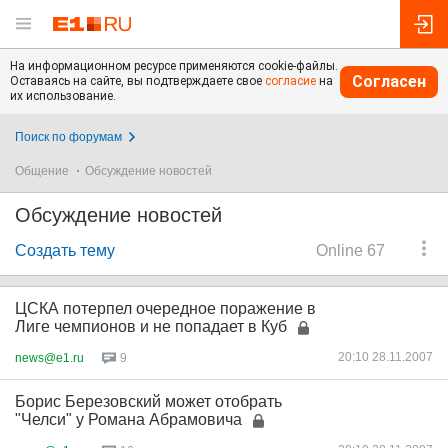
На информационном ресурсе применяются cookie-файлы.
Согласен
Оставаясь на сайте, вы подтверждаете свое
согласие
на
их использование.
Поиск по форумам
Общение
Обсуждение новостей
Обсуждение новостей
Создать тему
Online 67
ЦСКА потерпел очередное поражение в
Лиге чемпионов и не попадает в Куб
20:10 28.11.2007
news@e1.ru
9
Борис Березовский может отобрать
"Челси" у Романа Абрамовича