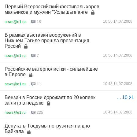
Первый Всероссийский фестиваль хоров
мальчиков и мужчин "Услышьте анге
10:56 14.07.2008
news@e1.ru
18
В рамках выставки вооружений в
Нижнем Тагиле прошла презентация
Россий
10:56 14.07.2008
news@e1.ru
7
Российские ватерполистки - сильнейшие
в Европе
10:48 14.07.2008
news@e1.ru
11
Бензин в России дорожает по 20 копеек
...
10
за литр в неделю
10:45 14.07.2008
news@e1.ru
225
Депутаты Госдумы погрузятся на дно
Байкала