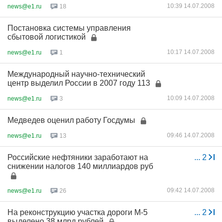
10:39 14.07.2008
news@e1.ru
18
Постановка системы управления
сбытовой логистикой
10:17 14.07.2008
news@e1.ru
1
Международный научно-технический
центр выделил России в 2007 году 113
10:09 14.07.2008
news@e1.ru
3
Медведев оценил работу Госдумы
09:46 14.07.2008
news@e1.ru
13
Российские нефтяники заработают на
...
2
снижении налогов 140 миллиардов руб
09:42 14.07.2008
news@e1.ru
26
На реконструкцию участка дороги М-5
...
2
выделено 38 млрд рублей