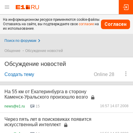
На информационном ресурсе применяются cookie-файлы.
Согласен
Оставаясь на сайте, вы подтверждаете свое
согласие
на
их использование.
Поиск по форумам
Общение
Обсуждение новостей
Обсуждение новостей
Создать тему
Online 28
На 55 км от Екатеринбурга в сторону
Каменск-Уральского произошло возго
16:57 14.07.2008
news@e1.ru
15
Через пять лет в поисковиках появится
искусственный интеллект