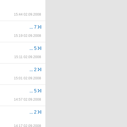
15:44 02.09.2008
...
7
15:19 02.09.2008
...
5
15:11 02.09.2008
...
2
15:01 02.09.2008
...
5
14:57 02.09.2008
...
2
14:17 02.09.2008