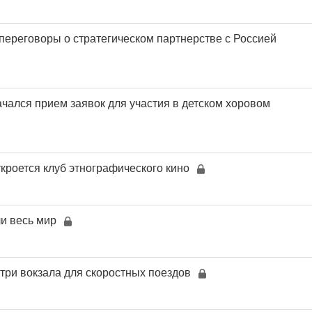
переговоры о стратегическом партнерстве с Россией
ачался прием заявок для участия в детском хоровом
кроется клуб этнографического кино
и весь мир
 три вокзала для скоростных поездов