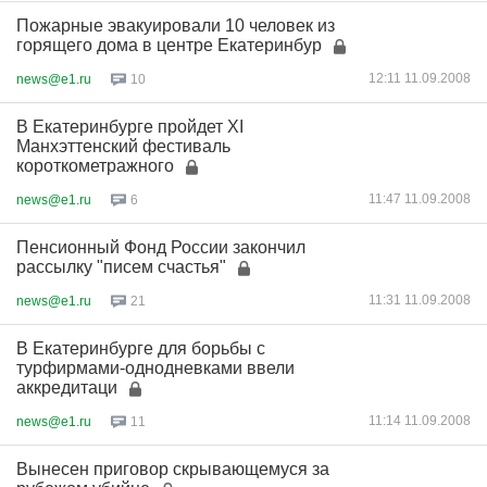
Пожарные эвакуировали 10 человек из
горящего дома в центре Екатеринбур
12:11 11.09.2008
news@e1.ru
10
В Екатеринбурге пройдет XI
Манхэттенский фестиваль
короткометражного
11:47 11.09.2008
news@e1.ru
6
Пенсионный Фонд России закончил
рассылку "писем счастья"
11:31 11.09.2008
news@e1.ru
21
В Екатеринбурге для борьбы с
турфирмами-однодневками ввели
аккредитаци
11:14 11.09.2008
news@e1.ru
11
Вынесен приговор скрывающемуся за