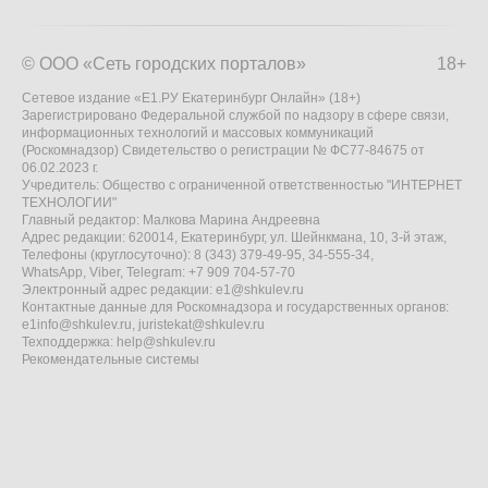
© ООО «Сеть городских порталов»
18+
Сетевое издание «Е1.РУ Екатеринбург Онлайн» (18+)
Зарегистрировано Федеральной службой по надзору в сфере связи,
информационных технологий и массовых коммуникаций
(Роскомнадзор) Свидетельство о регистрации № ФС77-84675 от
06.02.2023 г.
Учредитель: Общество с ограниченной ответственностью "ИНТЕРНЕТ
ТЕХНОЛОГИИ"
Главный редактор: Малкова Марина Андреевна
Адрес редакции: 620014, Екатеринбург, ул. Шейнкмана, 10, 3-й этаж,
Телефоны (круглосуточно): 8 (343) 379-49-95, 34-555-34,
WhatsApp, Viber, Telegram: +7 909 704-57-70
Электронный адрес редакции:
e1@shkulev.ru
Контактные данные для Роскомнадзора и государственных органов:
e1info@shkulev.ru
,
juristekat@shkulev.ru
Техподдержка:
help@shkulev.ru
Рекомендательные системы