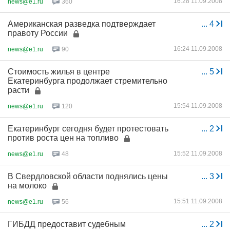
16:28 11.09.2008
news@e1.ru
360
Американская разведка подтверждает
...
4
правоту России
16:24 11.09.2008
news@e1.ru
90
Стоимость жилья в центре
...
5
Екатеринбурга продолжает стремительно
расти
15:54 11.09.2008
news@e1.ru
120
Екатеринбург сегодня будет протестовать
...
2
против роста цен на топливо
15:52 11.09.2008
news@e1.ru
48
В Свердловской области поднялись цены
...
3
на молоко
15:51 11.09.2008
news@e1.ru
56
ГИБДД предоставит судебным
...
2