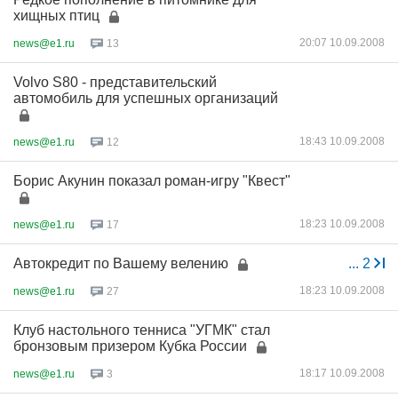
хищных птиц
20:07 10.09.2008
news@e1.ru
13
Volvo S80 - представительский
автомобиль для успешных организаций
18:43 10.09.2008
news@e1.ru
12
Борис Акунин показал роман-игру "Квест"
18:23 10.09.2008
news@e1.ru
17
Автокредит по Вашему велению
...
2
18:23 10.09.2008
news@e1.ru
27
Клуб настольного тенниса "УГМК" стал
бронзовым призером Кубка России
18:17 10.09.2008
news@e1.ru
3