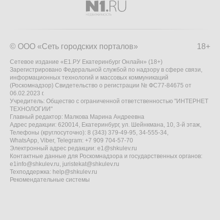
© ООО «Сеть городских порталов»
18+
Сетевое издание «Е1.РУ Екатеринбург Онлайн» (18+)
Зарегистрировано Федеральной службой по надзору в сфере связи,
информационных технологий и массовых коммуникаций
(Роскомнадзор) Свидетельство о регистрации № ФС77-84675 от
06.02.2023 г.
Учредитель: Общество с ограниченной ответственностью "ИНТЕРНЕТ
ТЕХНОЛОГИИ"
Главный редактор: Малкова Марина Андреевна
Адрес редакции: 620014, Екатеринбург, ул. Шейнкмана, 10, 3-й этаж,
Телефоны (круглосуточно): 8 (343) 379-49-95, 34-555-34,
WhatsApp, Viber, Telegram: +7 909 704-57-70
Электронный адрес редакции:
e1@shkulev.ru
Контактные данные для Роскомнадзора и государственных органов:
e1info@shkulev.ru
,
juristekat@shkulev.ru
Техподдержка:
help@shkulev.ru
Рекомендательные системы