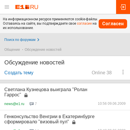
На информационном ресурсе применяются cookie-файлы.
Согласен
Оставаясь на сайте, вы подтверждаете свое
согласие
на
их использование.
Поиск по форумам
Общение
Обсуждение новостей
Обсуждение новостей
Создать тему
Online 38
Светлана Кузнецова выиграла "Ролан
Гаррос"
10:56 09.06.2009
news@e1.ru
7
Генконсульство Венгрии в Екатеринбурге
сформировало "визовый пул"