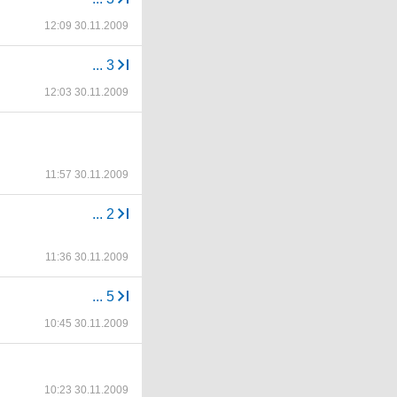
12:09 30.11.2009
...
3
12:03 30.11.2009
11:57 30.11.2009
...
2
11:36 30.11.2009
...
5
10:45 30.11.2009
10:23 30.11.2009