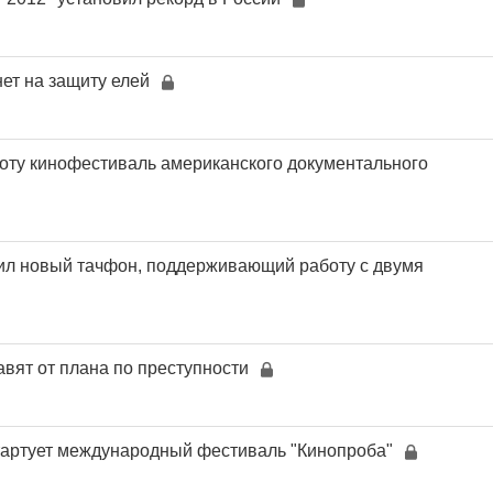
ет на защиту елей
оту кинофестиваль американского документального
ил новый тачфон, поддерживающий работу с двумя
вят от плана по преступности
тартует международный фестиваль "Кинопроба"