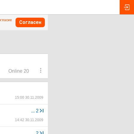
огласие
Согласен
Online 20
15:00 30.11.2009
...
2
14:42 30.11.2009
...
2