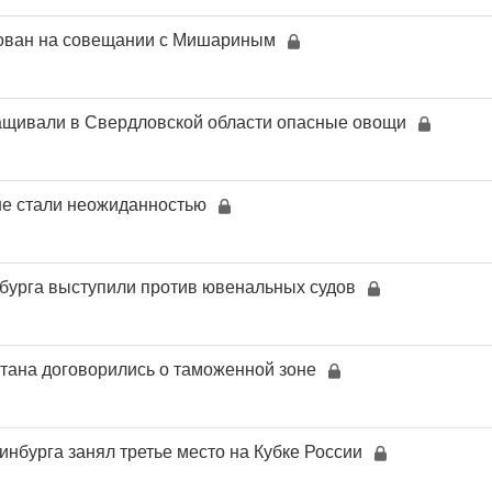
ован на совещании с Мишариным
ащивали в Свердловской области опасные овощи
не стали неожиданностью
бурга выступили против ювенальных судов
стана договорились о таможенной зоне
инбурга занял третье место на Кубке России