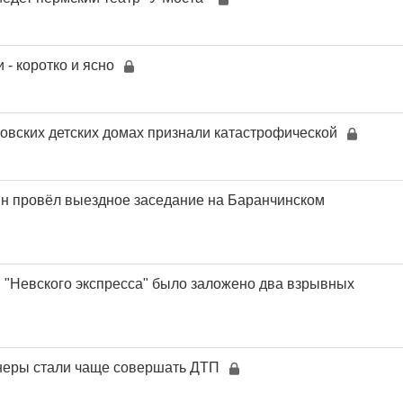
- коротко и ясно
овских детских домах признали катастрофической
н провёл выездное заседание на Баранчинском
 "Невского экспресса" было заложено два взрывных
неры стали чаще совершать ДТП