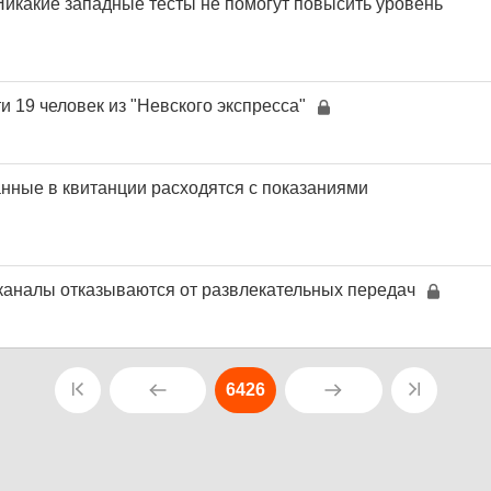
икакие западные тесты не помогут повысить уровень
 19 человек из "Невского экспресса"
анные в квитанции расходятся с показаниями
аналы отказываются от развлекательных передач
6426