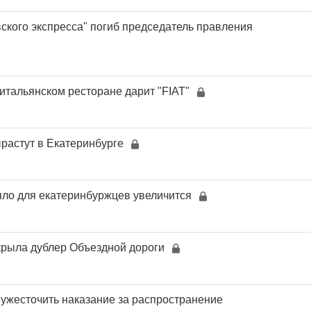
ского экспресса" погиб председатель правления
итальянском ресторане дарит "FIAT"
растут в Екатеринбурге
пло для екатеринбуржцев увеличится
рыла дублер Объездной дороги
ужесточить наказание за распространение