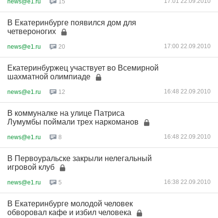
17:01 22.09.2010
news@e1.ru
15
В Екатеринбурге появился дом для
четвероногих
17:00 22.09.2010
news@e1.ru
20
Екатеринбуржец участвует во Всемирной
шахматной олимпиаде
16:48 22.09.2010
news@e1.ru
12
В коммуналке на улице Патриса
Лумумбы поймали трех наркоманов
16:48 22.09.2010
news@e1.ru
8
В Первоуральске закрыли нелегальный
игровой клуб
16:38 22.09.2010
news@e1.ru
5
В Екатеринбурге молодой человек
обворовал кафе и избил человека