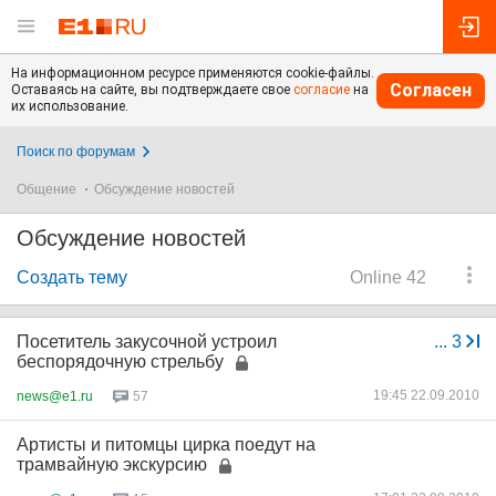
На информационном ресурсе применяются cookie-файлы.
Согласен
Оставаясь на сайте, вы подтверждаете свое
согласие
на
их использование.
Поиск по форумам
Общение
Обсуждение новостей
Обсуждение новостей
Создать тему
Online 42
Посетитель закусочной устроил
...
3
беспорядочную стрельбу
19:45 22.09.2010
news@e1.ru
57
Артисты и питомцы цирка поедут на
трамвайную экскурсию