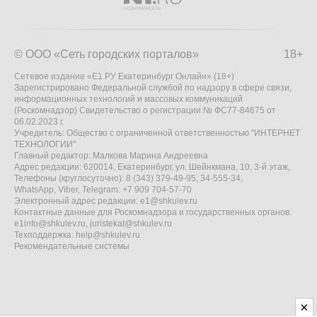
© ООО «Сеть городских порталов»
18+
Сетевое издание «Е1.РУ Екатеринбург Онлайн» (18+)
Зарегистрировано Федеральной службой по надзору в сфере связи,
информационных технологий и массовых коммуникаций
(Роскомнадзор) Свидетельство о регистрации № ФС77-84675 от
06.02.2023 г.
Учредитель: Общество с ограниченной ответственностью "ИНТЕРНЕТ
ТЕХНОЛОГИИ"
Главный редактор: Малкова Марина Андреевна
Адрес редакции: 620014, Екатеринбург, ул. Шейнкмана, 10, 3-й этаж,
Телефоны (круглосуточно): 8 (343) 379-49-95, 34-555-34,
WhatsApp, Viber, Telegram: +7 909 704-57-70
Электронный адрес редакции:
e1@shkulev.ru
Контактные данные для Роскомнадзора и государственных органов:
e1info@shkulev.ru
,
juristekat@shkulev.ru
Техподдержка:
help@shkulev.ru
Рекомендательные системы