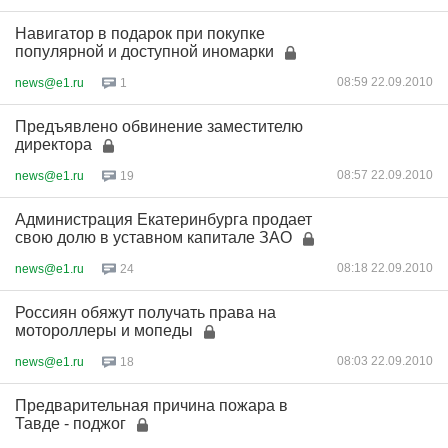
Навигатор в подарок при покупке
популярной и доступной иномарки
08:59 22.09.2010
news@e1.ru
1
Предъявлено обвинение заместителю
директора
08:57 22.09.2010
news@e1.ru
19
Администрация Екатеринбурга продает
свою долю в уставном капитале ЗАО
08:18 22.09.2010
news@e1.ru
24
Россиян обяжут получать права на
мотороллеры и мопеды
08:03 22.09.2010
news@e1.ru
18
Предварительная причина пожара в
Тавде - поджог