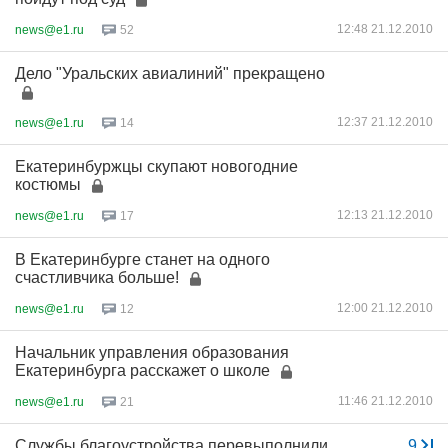
12:48 21.12.2010
news@e1.ru
52
Дело "Уральских авиалиний" прекращено
12:37 21.12.2010
news@e1.ru
14
Екатеринбуржцы скупают новогодние
костюмы
12:13 21.12.2010
news@e1.ru
17
В Екатеринбурге станет на одного
счастливчика больше!
12:00 21.12.2010
news@e1.ru
12
Начальник управления образования
Екатеринбурга расскажет о школе
11:46 21.12.2010
news@e1.ru
21
Службы благоустройства перевыполнили
...
9