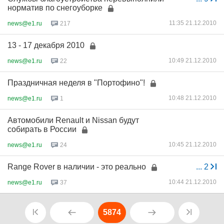
норматив по снегоуборке
11:35 21.12.2010
news@e1.ru
217
13 - 17 декабря 2010
10:49 21.12.2010
news@e1.ru
22
Праздничная неделя в "Портофино"!
10:48 21.12.2010
news@e1.ru
1
Автомобили Renault и Nissan будут
собирать в России
10:45 21.12.2010
news@e1.ru
24
Range Rover в наличии - это реально
...
2
10:44 21.12.2010
news@e1.ru
37
5874