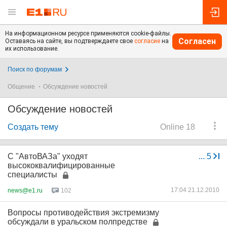
На информационном ресурсе применяются cookie-файлы.
Согласен
Оставаясь на сайте, вы подтверждаете свое
согласие
на
их использование.
Поиск по форумам
Общение
Обсуждение новостей
Обсуждение новостей
Создать тему
Online 18
C "АвтоВАЗа" уходят
...
5
высококвалифицированные
специалисты
17:04 21.12.2010
news@e1.ru
102
Вопросы противодействия экстремизму
обсуждали в уральском полпредстве