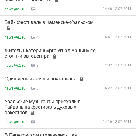
14:48 12.07.2011
news@e1.ru
5
Байк фестиваль в Каменске-Уральском
14:41 12.07.2011
news@e1.ru
4
Житель Екатеринбурга угнал машину со
стоянки автоцентра
14:32 12.07.2011
news@e1.ru
8
Один день из жизни почтальона
14:22 12.07.2011
news@e1.ru
3
Уральские музыканты приехали в
Тайвань на фестиваль духовых
оркестров
14:19 12.07.2011
news@e1.ru
2
В Березовском столкнулись два