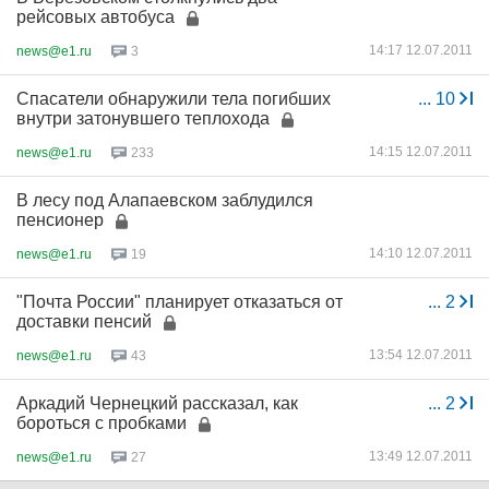
рейсовых автобуса
14:17 12.07.2011
news@e1.ru
3
Спасатели обнаружили тела погибших
...
10
внутри затонувшего теплохода
14:15 12.07.2011
news@e1.ru
233
В лесу под Алапаевском заблудился
пенсионер
14:10 12.07.2011
news@e1.ru
19
"Почта России" планирует отказаться от
...
2
доставки пенсий
13:54 12.07.2011
news@e1.ru
43
Аркадий Чернецкий рассказал, как
...
2
бороться с пробками
13:49 12.07.2011
news@e1.ru
27