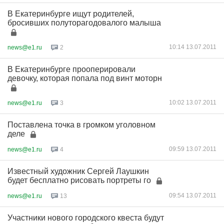
В Екатеринбурге ищут родителей,
бросивших полуторагодовалого малыша
10:14 13.07.2011
news@e1.ru
2
В Екатеринбурге прооперировали
девочку, которая попала под винт моторн
10:02 13.07.2011
news@e1.ru
3
Поставлена точка в громком уголовном
деле
09:59 13.07.2011
news@e1.ru
4
Известный художник Сергей Лаушкин
будет бесплатно рисовать портреты го
09:54 13.07.2011
news@e1.ru
13
Участники нового городского квеста будут