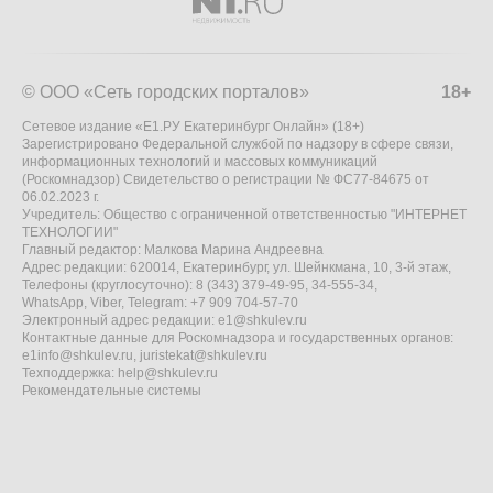
© ООО «Сеть городских порталов»
18+
Сетевое издание «Е1.РУ Екатеринбург Онлайн» (18+)
Зарегистрировано Федеральной службой по надзору в сфере связи,
информационных технологий и массовых коммуникаций
(Роскомнадзор) Свидетельство о регистрации № ФС77-84675 от
06.02.2023 г.
Учредитель: Общество с ограниченной ответственностью "ИНТЕРНЕТ
ТЕХНОЛОГИИ"
Главный редактор: Малкова Марина Андреевна
Адрес редакции: 620014, Екатеринбург, ул. Шейнкмана, 10, 3-й этаж,
Телефоны (круглосуточно): 8 (343) 379-49-95, 34-555-34,
WhatsApp, Viber, Telegram: +7 909 704-57-70
Электронный адрес редакции:
e1@shkulev.ru
Контактные данные для Роскомнадзора и государственных органов:
e1info@shkulev.ru
,
juristekat@shkulev.ru
Техподдержка:
help@shkulev.ru
Рекомендательные системы