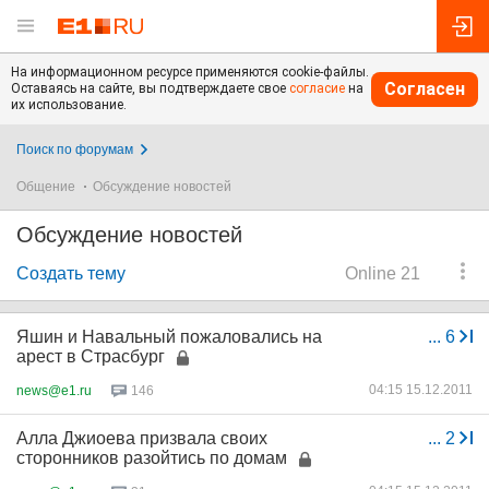
На информационном ресурсе применяются cookie-файлы.
Согласен
Оставаясь на сайте, вы подтверждаете свое
согласие
на
их использование.
Поиск по форумам
Общение
Обсуждение новостей
Обсуждение новостей
Создать тему
Online 21
Яшин и Навальный пожаловались на
...
6
арест в Страсбург
04:15 15.12.2011
news@e1.ru
146
Алла Джиоева призвала своих
...
2
сторонников разойтись по домам