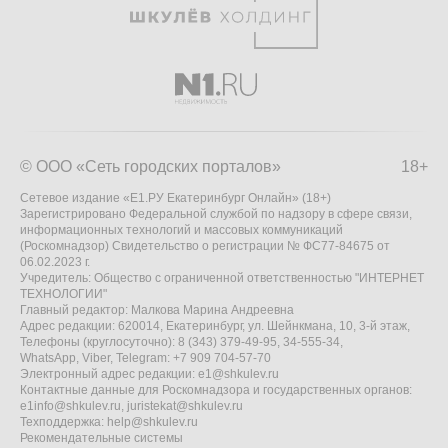
© ООО «Сеть городских порталов»
18+
Сетевое издание «Е1.РУ Екатеринбург Онлайн» (18+)
Зарегистрировано Федеральной службой по надзору в сфере связи,
информационных технологий и массовых коммуникаций
(Роскомнадзор) Свидетельство о регистрации № ФС77-84675 от
06.02.2023 г.
Учредитель: Общество с ограниченной ответственностью "ИНТЕРНЕТ
ТЕХНОЛОГИИ"
Главный редактор: Малкова Марина Андреевна
Адрес редакции: 620014, Екатеринбург, ул. Шейнкмана, 10, 3-й этаж,
Телефоны (круглосуточно): 8 (343) 379-49-95, 34-555-34,
WhatsApp, Viber, Telegram: +7 909 704-57-70
Электронный адрес редакции:
e1@shkulev.ru
Контактные данные для Роскомнадзора и государственных органов:
e1info@shkulev.ru
,
juristekat@shkulev.ru
Техподдержка:
help@shkulev.ru
Рекомендательные системы