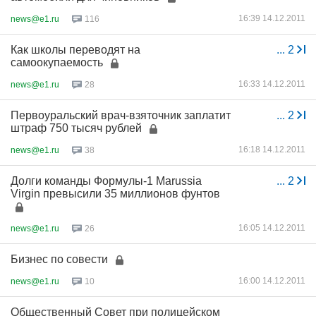
16:39 14.12.2011
news@e1.ru
116
Как школы переводят на
...
2
самоокупаемость
16:33 14.12.2011
news@e1.ru
28
Первоуральский врач-взяточник заплатит
...
2
штраф 750 тысяч рублей
16:18 14.12.2011
news@e1.ru
38
Долги команды Формулы-1 Marussia
...
2
Virgin превысили 35 миллионов фунтов
16:05 14.12.2011
news@e1.ru
26
Бизнес по совести
16:00 14.12.2011
news@e1.ru
10
Общественный Совет при полицейском