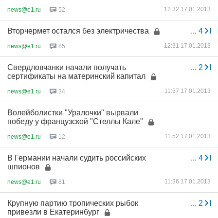
12:32 17.01.2013
news@e1.ru
52
Вторчермет остался без электричества
...
4
12:31 17.01.2013
news@e1.ru
85
Свердловчанки начали получать
...
2
сертификаты на материнский капитал
11:57 17.01.2013
news@e1.ru
34
Волейболистки "Уралочки" вырвали
победу у французской "Стеллы Кале"
11:52 17.01.2013
news@e1.ru
12
В Германии начали судить российских
...
4
шпионов
11:36 17.01.2013
news@e1.ru
81
Крупную партию тропических рыбок
...
2
привезли в Екатеринбург