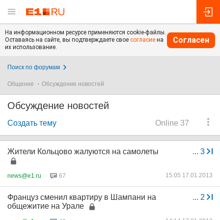
На информационном ресурсе применяются cookie-файлы.
Согласен
Оставаясь на сайте, вы подтверждаете свое
согласие
на
их использование.
Поиск по форумам
Общение
Обсуждение новостей
Обсуждение новостей
Создать тему
Online 37
Жители Кольцово жалуются на самолеты
...
3
15:05 17.01.2013
news@e1.ru
67
Француз сменил квартиру в Шампани на
...
2
общежитие на Урале