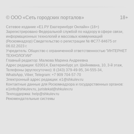
© ООО «Сеть городских порталов»
18+
Сетевое издание «Е1.РУ Екатеринбург Онлайн» (18+)
Зарегистрировано Федеральной службой по надзору в сфере связи,
информационных технологий и массовых коммуникаций
(Роскомнадзор) Свидетельство о регистрации № ФС77-84675 от
06.02.2023 г.
Учредитель: Общество с ограниченной ответственностью "ИНТЕРНЕТ
ТЕХНОЛОГИИ"
Главный редактор: Малкова Марина Андреевна
Адрес редакции: 620014, Екатеринбург, ул. Шейнкмана, 10, 3-й этаж,
Телефоны (круглосуточно): 8 (343) 379-49-95, 34-555-34,
WhatsApp, Viber, Telegram: +7 909 704-57-70
Электронный адрес редакции:
e1@shkulev.ru
Контактные данные для Роскомнадзора и государственных органов:
e1info@shkulev.ru
,
juristekat@shkulev.ru
Техподдержка:
help@shkulev.ru
Рекомендательные системы