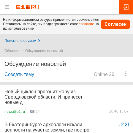
На информационном ресурсе применяются cookie-файлы.
Согласен
Оставаясь на сайте, вы подтверждаете свое
согласие
на
их использование.
Поиск по форумам
Общение
Обсуждение новостей
Обсуждение новостей
Создать тему
Online 26
Новый циклон прогонит жару из
Свердловской области. И принесет
новые д
16:40 13.07
news@e1.ru
24
В Екатеринбурге археологи искали
...
2
ценности на участке земли, где постро