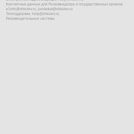
Контактные данные для Роскомнадзора и государственных органов:
e1info@shkulev.ru
,
juristekat@shkulev.ru
Техподдержка:
help@shkulev.ru
Рекомендательные системы