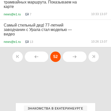
трамвайных маршрута. Показываем на
карте
10:33 13.07
news@e1.ru
7
Самый стильный дед! 77-летний
заводчанин с Урала стал моделью —
видео
10:26 13.07
news@e1.ru
13
52
ЗНАКОМСТВА В ЕКАТЕРИНБУРГЕ