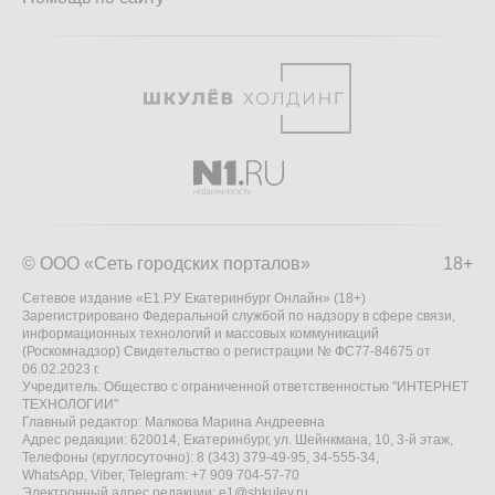
© ООО «Сеть городских порталов»
18+
Сетевое издание «Е1.РУ Екатеринбург Онлайн» (18+)
Зарегистрировано Федеральной службой по надзору в сфере связи,
информационных технологий и массовых коммуникаций
(Роскомнадзор) Свидетельство о регистрации № ФС77-84675 от
06.02.2023 г.
Учредитель: Общество с ограниченной ответственностью "ИНТЕРНЕТ
ТЕХНОЛОГИИ"
Главный редактор: Малкова Марина Андреевна
Адрес редакции: 620014, Екатеринбург, ул. Шейнкмана, 10, 3-й этаж,
Телефоны (круглосуточно): 8 (343) 379-49-95, 34-555-34,
WhatsApp, Viber, Telegram: +7 909 704-57-70
Электронный адрес редакции:
e1@shkulev.ru