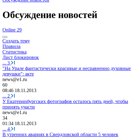
Обсуждение новостей
Online 29
Создать тему
Правила
Статистика
Лист блокировок
...
3
"На Урале фантастически красивые и несравненно духовные
девушки": акте
news@e1.ru
60
08:46 18.11.2013
...
2
У Екатеринбургских фотографов осталось пять дней, чтобы
принять участи
news@e1.ru
34
01:34 18.11.2013
...
4
В утренних авариях в Свердловской области 5 человек