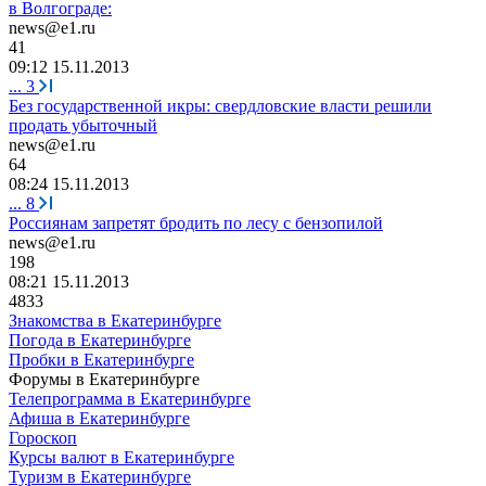
в Волгограде:
news@e1.ru
41
09:12 15.11.2013
...
3
Без государственной икры: свердловские власти решили
продать убыточный
news@e1.ru
64
08:24 15.11.2013
...
8
Россиянам запретят бродить по лесу с бензопилой
news@e1.ru
198
08:21 15.11.2013
4833
Знакомства в Екатеринбурге
Погода в Екатеринбурге
Пробки в Екатеринбурге
Форумы в Екатеринбурге
Телепрограмма в Екатеринбурге
Афиша в Екатеринбурге
Гороскоп
Курсы валют в Екатеринбурге
Туризм в Екатеринбурге