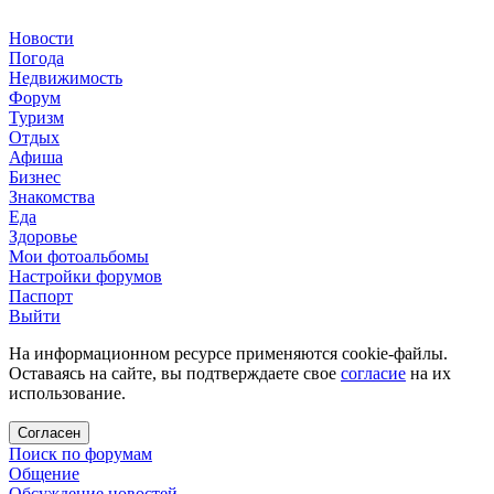
Новости
Погода
Недвижимость
Форум
Туризм
Отдых
Афиша
Бизнес
Знакомства
Еда
Здоровье
Мои фотоальбомы
Настройки форумов
Паспорт
Выйти
На информационном ресурсе применяются cookie-файлы.
Оставаясь на сайте, вы подтверждаете свое
согласие
на их
использование.
Согласен
Поиск по форумам
Общение
Обсуждение новостей