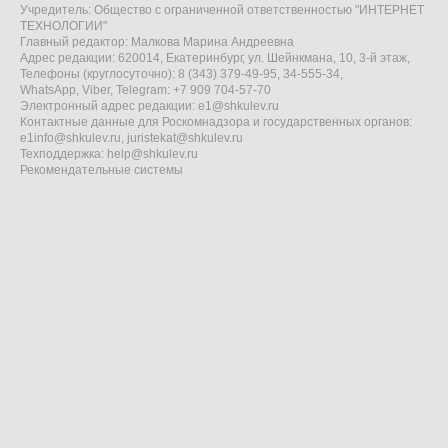
Учредитель: Общество с ограниченной ответственностью "ИНТЕРНЕТ
ТЕХНОЛОГИИ"
Главный редактор: Малкова Марина Андреевна
Адрес редакции: 620014, Екатеринбург, ул. Шейнкмана, 10, 3-й этаж,
Телефоны (круглосуточно): 8 (343) 379-49-95, 34-555-34,
WhatsApp, Viber, Telegram: +7 909 704-57-70
Электронный адрес редакции:
e1@shkulev.ru
Контактные данные для Роскомнадзора и государственных органов:
e1info@shkulev.ru
,
juristekat@shkulev.ru
Техподдержка:
help@shkulev.ru
Рекомендательные системы