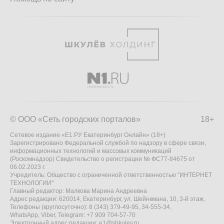
© ООО «Сеть городских порталов»
18+
Сетевое издание «Е1.РУ Екатеринбург Онлайн» (18+)
Зарегистрировано Федеральной службой по надзору в сфере связи,
информационных технологий и массовых коммуникаций
(Роскомнадзор) Свидетельство о регистрации № ФС77-84675 от
06.02.2023 г.
Учредитель: Общество с ограниченной ответственностью "ИНТЕРНЕТ
ТЕХНОЛОГИИ"
Главный редактор: Малкова Марина Андреевна
Адрес редакции: 620014, Екатеринбург, ул. Шейнкмана, 10, 3-й этаж,
Телефоны (круглосуточно): 8 (343) 379-49-95, 34-555-34,
WhatsApp, Viber, Telegram: +7 909 704-57-70
Электронный адрес редакции:
e1@shkulev.ru