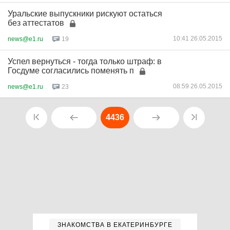
Уральские выпускники рискуют остаться
без аттестатов
10:41 26.05.2015
news@e1.ru
19
Успел вернуться - тогда только штраф: в
Госдуме согласились поменять п
08:59 26.05.2015
news@e1.ru
23
4436
ЗНАКОМСТВА В ЕКАТЕРИНБУРГЕ