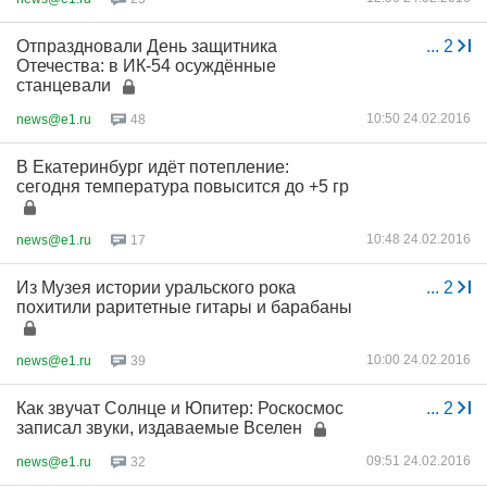
Отпраздновали День защитника
...
2
Отечества: в ИК-54 осуждённые
станцевали
10:50 24.02.2016
news@e1.ru
48
В Екатеринбург идёт потепление:
сегодня температура повысится до +5 гр
10:48 24.02.2016
news@e1.ru
17
Из Музея истории уральского рока
...
2
похитили раритетные гитары и барабаны
10:00 24.02.2016
news@e1.ru
39
Как звучат Солнце и Юпитер: Роскосмос
...
2
записал звуки, издаваемые Вселен
09:51 24.02.2016
news@e1.ru
32