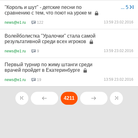
"Король и шут" - детские песни по
...
5
сравнению с тем, что поют на уроке м
13:59 23.02.2016
news@e1.ru
122
Волейболистка "Уралочки" стала самой
результативной среди всех игроков
13:59 23.02.2016
news@e1.ru
9
Первый турнир по жиму штанги среди
врачей пройдет в Екатеринбурге
13:59 23.02.2016
news@e1.ru
19
4211