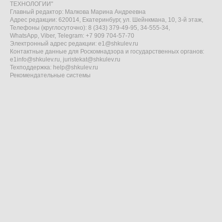
ТЕХНОЛОГИИ"
Главный редактор: Малкова Марина Андреевна
Адрес редакции: 620014, Екатеринбург, ул. Шейнкмана, 10, 3-й этаж,
Телефоны (круглосуточно): 8 (343) 379-49-95, 34-555-34,
WhatsApp, Viber, Telegram: +7 909 704-57-70
Электронный адрес редакции:
e1@shkulev.ru
Контактные данные для Роскомнадзора и государственных органов:
e1info@shkulev.ru
,
juristekat@shkulev.ru
Техподдержка:
help@shkulev.ru
Рекомендательные системы