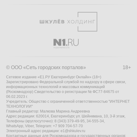
© ООО «Сеть городских порталов»
18+
Сетевое издание «Е1.РУ Екатеринбург Онлайн» (18+)
Зарегистрировано Федеральной службой по надзору в сфере связи,
информационных технологий и массовых коммуникаций
(Роскомнадзор) Свидетельство о регистрации № ФС77-84675 от
06.02.2023 г.
Учредитель: Общество с ограниченной ответственностью "ИНТЕРНЕТ
ТЕХНОЛОГИИ"
Главный редактор: Малкова Марина Андреевна
Адрес редакции: 620014, Екатеринбург, ул. Шейнкмана, 10, 3-й этаж,
Телефоны (круглосуточно): 8 (343) 379-49-95, 34-555-34,
WhatsApp, Viber, Telegram: +7 909 704-57-70
Электронный адрес редакции:
e1@shkulev.ru
Контактные данные для Роскомнадзора и государственных органов: