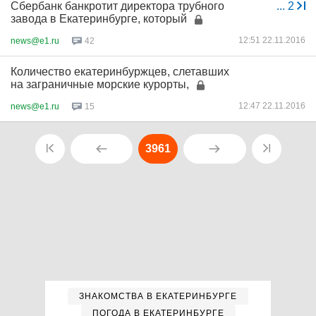
Сбербанк банкротит директора трубного
...
2
завода в Екатеринбурге, который
12:51 22.11.2016
news@e1.ru
42
Количество екатеринбуржцев, слетавших
на заграничные морские курорты,
12:47 22.11.2016
news@e1.ru
15
3961
ЗНАКОМСТВА В ЕКАТЕРИНБУРГЕ
ПОГОДА В ЕКАТЕРИНБУРГЕ