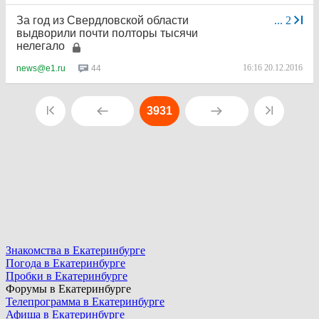
За год из Свердловской области
...
2
выдворили почти полторы тысячи
нелегало
16:16 20.12.2016
44
news@e1.ru
3931
Знакомства в Екатеринбурге
Погода в Екатеринбурге
Пробки в Екатеринбурге
Форумы в Екатеринбурге
Телепрограмма в Екатеринбурге
Афиша в Екатеринбурге