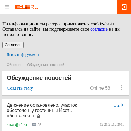
На информационном ресурсе применяются cookie-файлы.
Оставаясь на сайте, вы подтверждаете свое
согласие
на их
использование.
Согласен
Поиск по форумам
Общение
Обсуждение новостей
Обсуждение новостей
Создать тему
Online 58
Движение остановлено, участок
...
2
обесточен: у гостиницы Исеть
оборвался п
12:21 21.12.2016
25
news@e1.ru