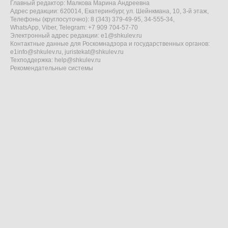
Главный редактор: Малкова Марина Андреевна
Адрес редакции: 620014, Екатеринбург, ул. Шейнкмана, 10, 3-й этаж,
Телефоны (круглосуточно): 8 (343) 379-49-95, 34-555-34,
WhatsApp, Viber, Telegram: +7 909 704-57-70
Электронный адрес редакции:
e1@shkulev.ru
Контактные данные для Роскомнадзора и государственных органов:
e1info@shkulev.ru
,
juristekat@shkulev.ru
Техподдержка:
help@shkulev.ru
Рекомендательные системы