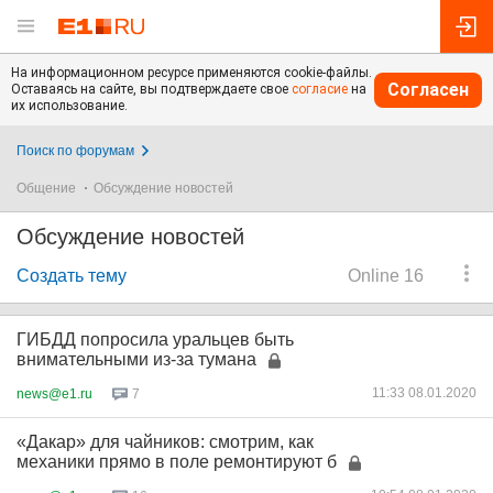
На информационном ресурсе применяются cookie-файлы.
Согласен
Оставаясь на сайте, вы подтверждаете свое
согласие
на
их использование.
Поиск по форумам
Общение
Обсуждение новостей
Обсуждение новостей
Создать тему
Online 16
ГИБДД попросила уральцев быть
внимательными из-за тумана
11:33 08.01.2020
news@e1.ru
7
«Дакар» для чайников: смотрим, как
механики прямо в поле ремонтируют б