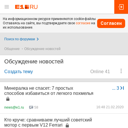
На информационном ресурсе применяются cookie-файлы.
Согласен
Оставаясь на сайте, вы подтверждаете свое
согласие
на
их использование.
Поиск по форумам
Общение
Обсуждение новостей
Обсуждение новостей
Создать тему
Online 41
Минералка не спасет: 7 простых
...
3
способов избавиться от легкого похмелья
16:48 21.02.2020
news@e1.ru
58
Кто круче: сравниваем лучший советский
мотор с первым V12 Ferrari