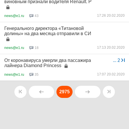
виновным признали водителя Renault. Р
17:26 20.02.2020
news@e1.ru
43
Генерального директора «Титановой
долины» на два месяца отправили в СИ
17:13 20.02.2020
news@e1.ru
18
От коронавируса умерли два пассажира
...
2
лайнера Diamond Princess
17:07 20.02.2020
news@e1.ru
35
2975