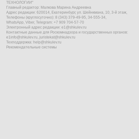
ТЕХНОЛОГИИ"
Главный редактор: Малкова Марина Андреевна
Адрес редакции: 620014, Екатеринбург, ул. Шейнкмана, 10, 3-й этаж,
Телефоны (круглосуточно): 8 (343) 379-49-95, 34-555-34,
WhatsApp, Viber, Telegram: +7 909 704-57-70
Электронный адрес редакции:
e1@shkulev.ru
Контактные данные для Роскомнадзора и государственных органов:
e1info@shkulev.ru
,
juristekat@shkulev.ru
Техподдержка:
help@shkulev.ru
Рекомендательные системы