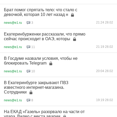
Брат помог спрятать тело: что стало с
девочкой, которая 10 лет назад н
21:24 28.02
news@e1.ru
3
Екатеринбурженки рассказали, что прямо
сейчас происходит в ОАЭ, которы
21:19 28.02
news@e1.ru
11
В Госдуме назвали условия, чтобы не
блокировать Telegram
20:04 28.02
news@e1.ru
10
В Екатеринбурге закрывают ПВЗ
известного интернет-магазина.
Сотрудники
19:19 28.02
news@e1.ru
8
На ЕКАД «Газель» разорвало на части от
удара. Видео с места аварии