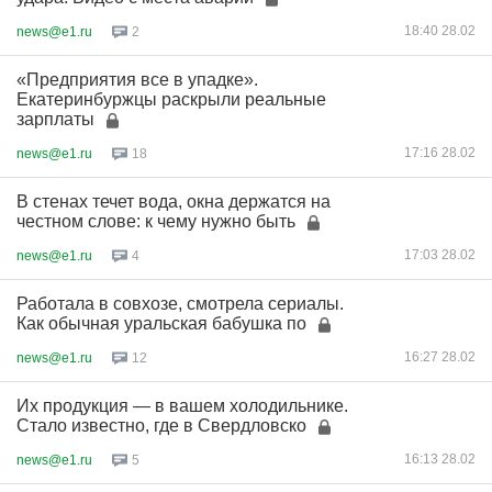
18:40 28.02
news@e1.ru
2
«Предприятия все в упадке».
Екатеринбуржцы раскрыли реальные
зарплаты
17:16 28.02
news@e1.ru
18
В стенах течет вода, окна держатся на
честном слове: к чему нужно быть
17:03 28.02
news@e1.ru
4
Работала в совхозе, смотрела сериалы.
Как обычная уральская бабушка по
16:27 28.02
news@e1.ru
12
Их продукция — в вашем холодильнике.
Стало известно, где в Свердловско
16:13 28.02
news@e1.ru
5