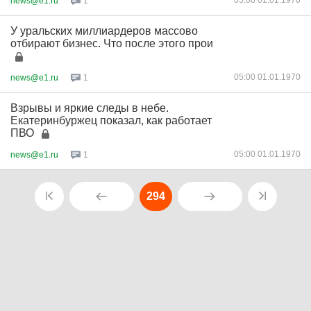
05:00 01.01.1970
news@e1.ru
1
У уральских миллиардеров массово
отбирают бизнес. Что после этого прои
05:00 01.01.1970
news@e1.ru
1
Взрывы и яркие следы в небе.
Екатеринбуржец показал, как работает
ПВО
05:00 01.01.1970
news@e1.ru
1
294