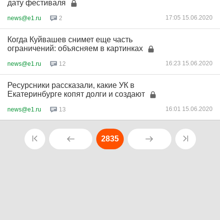
дату фестиваля
17:05 15.06.2020
news@e1.ru
2
Когда Куйвашев снимет еще часть
ограничений: объясняем в картинках
16:23 15.06.2020
news@e1.ru
12
Ресурсники рассказали, какие УК в
Екатеринбурге копят долги и создают
16:01 15.06.2020
news@e1.ru
13
2835