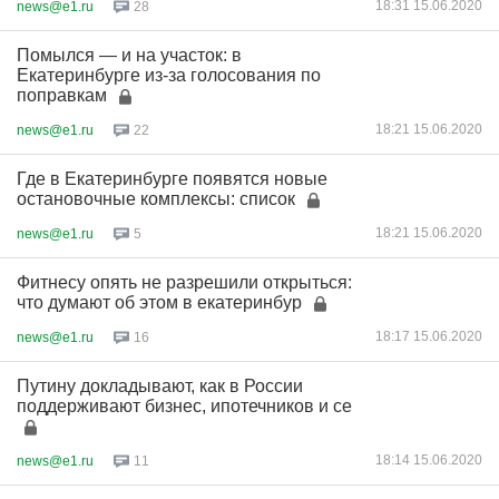
18:31 15.06.2020
news@e1.ru
28
Помылся — и на участок: в
Екатеринбурге из-за голосования по
поправкам
18:21 15.06.2020
news@e1.ru
22
Где в Екатеринбурге появятся новые
остановочные комплексы: список
18:21 15.06.2020
news@e1.ru
5
Фитнесу опять не разрешили открыться:
что думают об этом в екатеринбур
18:17 15.06.2020
news@e1.ru
16
Путину докладывают, как в России
поддерживают бизнес, ипотечников и се
18:14 15.06.2020
news@e1.ru
11