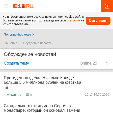
На информационном ресурсе применяются cookie-файлы.
Согласен
Оставаясь на сайте, вы подтверждаете свое
согласие
на
их использование.
Поиск по форумам
Общение
Обсуждение новостей
Обсуждение новостей
Создать тему
Online 25
Президент выделил Николаю Коляде
больше 3,5 миллиона рублей на фестива
10:13 16.06.2020
news@e1.ru
9
Скандального схиигумена Сергия в
монастыре, который он основал, замени