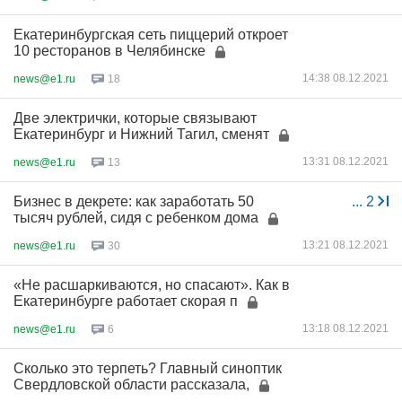
Екатеринбургская сеть пиццерий откроет
10 ресторанов в Челябинске
14:38 08.12.2021
news@e1.ru
18
Две электрички, которые связывают
Екатеринбург и Нижний Тагил, сменят
13:31 08.12.2021
news@e1.ru
13
Бизнес в декрете: как заработать 50
...
2
тысяч рублей, сидя с ребенком дома
13:21 08.12.2021
news@e1.ru
30
«Не расшаркиваются, но спасают». Как в
Екатеринбурге работает скорая п
13:18 08.12.2021
news@e1.ru
6
Сколько это терпеть? Главный синоптик
Свердловской области рассказала,