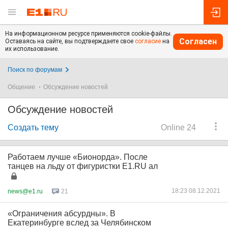
На информационном ресурсе применяются cookie-файлы.
Согласен
Оставаясь на сайте, вы подтверждаете свое
согласие
на
их использование.
Поиск по форумам
Общение
Обсуждение новостей
Обсуждение новостей
Создать тему
Online 24
Работаем лучше «Бионорда». После
танцев на льду от фигуристки E1.RU ал
18:23 08.12.2021
news@e1.ru
21
«Ограничения абсурдны». В
Екатеринбурге вслед за Челябинском