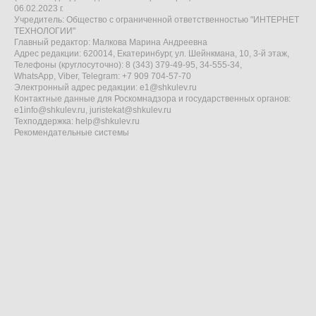
06.02.2023 г.
Учредитель: Общество с ограниченной ответственностью "ИНТЕРНЕТ
ТЕХНОЛОГИИ"
Главный редактор: Малкова Марина Андреевна
Адрес редакции: 620014, Екатеринбург, ул. Шейнкмана, 10, 3-й этаж,
Телефоны (круглосуточно): 8 (343) 379-49-95, 34-555-34,
WhatsApp, Viber, Telegram: +7 909 704-57-70
Электронный адрес редакции:
e1@shkulev.ru
Контактные данные для Роскомнадзора и государственных органов:
e1info@shkulev.ru
,
juristekat@shkulev.ru
Техподдержка:
help@shkulev.ru
Рекомендательные системы