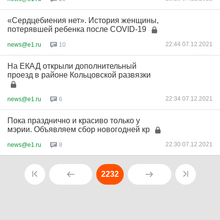
«Сердцебиения нет». История женщины,
потерявшей ребенка после COVID-19
22:44 07.12.2021
news@e1.ru
10
На ЕКАД открыли дополнительный
проезд в районе Кольцовской развязки
22:34 07.12.2021
news@e1.ru
6
Пока празднично и красиво только у
мэрии. Объявляем сбор новогодней кр
22:30 07.12.2021
news@e1.ru
8
2232