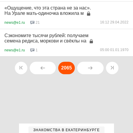
«Ощущение, что эта страна не за нас».
На Урале мать-одиночка вложила м
16:12 29.04.2022
news@e1.ru
21
Сэкономите тысячи рублей: получаем
семена редиса, моркови и свёклы на
05:00 01.01.1970
news@e1.ru
1
2065
ЗНАКОМСТВА В ЕКАТЕРИНБУРГЕ