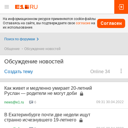
На информационном ресурсе применяются cookie-файлы.
Согласен
Оставаясь на сайте, вы подтверждаете свое
согласие
на
их использование.
Поиск по форумам
Общение
Обсуждение новостей
Обсуждение новостей
Создать тему
Online 34
Как живет и медленно умирает 20-летний
Руслан — родители не могут доби
09:31 30.04.2022
news@e1.ru
6
В Екатеринбурге почти две недели ищут
странно исчезнувшего 19-летнего