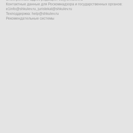
Контактные данные для Роскомнадзора и государственных органов:
e1info@shkulev.ru
,
juristekat@shkulev.ru
Техподдержка:
help@shkulev.ru
Рекомендательные системы