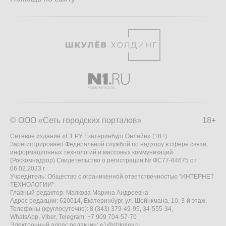
© ООО «Сеть городских порталов»
18+
Сетевое издание «Е1.РУ Екатеринбург Онлайн» (18+)
Зарегистрировано Федеральной службой по надзору в сфере связи,
информационных технологий и массовых коммуникаций
(Роскомнадзор) Свидетельство о регистрации № ФС77-84675 от
06.02.2023 г.
Учредитель: Общество с ограниченной ответственностью "ИНТЕРНЕТ
ТЕХНОЛОГИИ"
Главный редактор: Малкова Марина Андреевна
Адрес редакции: 620014, Екатеринбург, ул. Шейнкмана, 10, 3-й этаж,
Телефоны (круглосуточно): 8 (343) 379-49-95, 34-555-34,
WhatsApp, Viber, Telegram: +7 909 704-57-70
Электронный адрес редакции:
e1@shkulev.ru