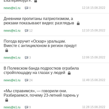
Екатеринбург»:
12:16 15.08.2022
news@e1.ru
8
Дневники пропитаны патриотизмом, а
рюкзаки показывают видео: разглядыв
12:10 15.08.2022
news@e1.ru
12
Погода вручит «Оскар» уральцам.
Вместе с антициклоном в регион придут
12:06 15.08.2022
news@e1.ru
3
В Полевском банда подростков ограбила
стройплощадку на глазах у людей
11:49 15.08.2022
news@e1.ru
24
«Мы справимся», — говорили они.
Разбираемся, почему 23-летний парень у
11:28 15.08.2022
news@e1.ru
9