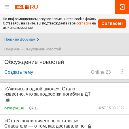
На информационном ресурсе применяются cookie-файлы.
Согласен
Оставаясь на сайте, вы подтверждаете свое
согласие
на
их использование.
Поиск по форумам
Общение
Обсуждение новостей
Обсуждение новостей
Создать тему
Online 23
«Учились в одной школе». Стало
известно, что за подростки погибли в ДТ
16:57 15.08.2022
news@e1.ru
16
«От тел почти ничего не осталось».
Спасатели — о том, как доставали по