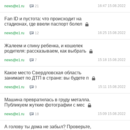
16:47 15.08.2022
news@e1.ru
21
Fan ID и пустота: что происходит на
стадионах, где ввели паспорт болел
16:25 15.08.2022
news@e1.ru
12
Жалеем и спину ребенка, и кошелек
родителя: рассказываем, как выбрать
15:18 15.08.2022
news@e1.ru
7
Какое место Свердловская область
занимает по ДТП в стране: вы будете п
15:11 15.08.2022
news@e1.ru
9
Машина превратилась в груду металла.
Публикуем жуткие фотографии с мес
15:09 15.08.2022
news@e1.ru
18
А голову ты дома не забыл? Проверьте,