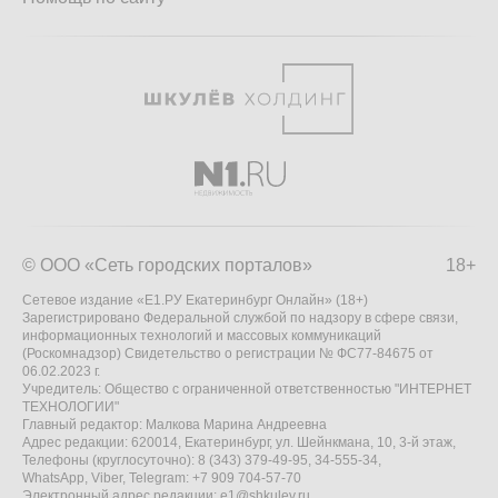
© ООО «Сеть городских порталов»
18+
Сетевое издание «Е1.РУ Екатеринбург Онлайн» (18+)
Зарегистрировано Федеральной службой по надзору в сфере связи,
информационных технологий и массовых коммуникаций
(Роскомнадзор) Свидетельство о регистрации № ФС77-84675 от
06.02.2023 г.
Учредитель: Общество с ограниченной ответственностью "ИНТЕРНЕТ
ТЕХНОЛОГИИ"
Главный редактор: Малкова Марина Андреевна
Адрес редакции: 620014, Екатеринбург, ул. Шейнкмана, 10, 3-й этаж,
Телефоны (круглосуточно): 8 (343) 379-49-95, 34-555-34,
WhatsApp, Viber, Telegram: +7 909 704-57-70
Электронный адрес редакции:
e1@shkulev.ru