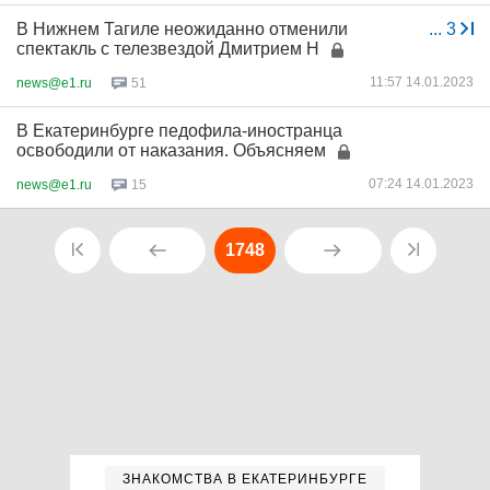
В Нижнем Тагиле неожиданно отменили
...
3
спектакль с телезвездой Дмитрием Н
11:57 14.01.2023
news@e1.ru
51
В Екатеринбурге педофила-иностранца
освободили от наказания. Объясняем
07:24 14.01.2023
news@e1.ru
15
1748
ЗНАКОМСТВА В ЕКАТЕРИНБУРГЕ