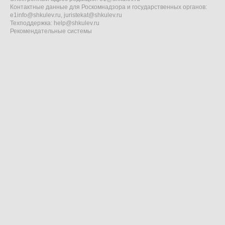
Контактные данные для Роскомнадзора и государственных органов:
e1info@shkulev.ru
,
juristekat@shkulev.ru
Техподдержка:
help@shkulev.ru
Рекомендательные системы