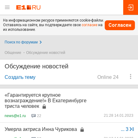
На информационном ресурсе применяются cookie-файлы.
Согласен
Оставаясь на сайте, вы подтверждаете свое
согласие
на
их использование.
Поиск по форумам
Общение
Обсуждение новостей
Обсуждение новостей
Создать тему
Online 24
«Гарантируется крупное
вознаграждение!» В Екатеринбурге
триста человек
21:28 14.01.2023
news@e1.ru
22
Умерла актриса Инна Чурикова
...
3