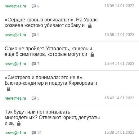
16:09 14.01.2023
news@e1.ru
8
«Сердце кровью обливается». На Урале
хозяева жестоко убивают собаку и
15:59 14.01.2023
news@e1.ru
9
Само не пройдет. Усталость, кашель и
еще 6 симптомов, которые могут си
15:44 14.01.2023
news@e1.ru
7
«Смотрела и понимала: это не я».
Блогер-кондитер и подруга Киркорова п
15:43 14.01.2023
news@e1.ru
5
Так будут или нет призывать
многодетных? Отвечают юрист, депутаты
и за
15:39 14.01.2023
news@e1.ru
10