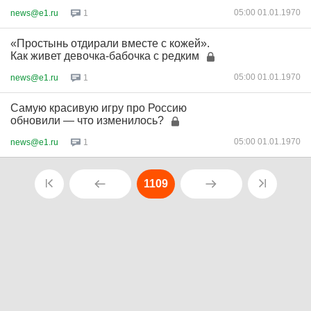
05:00 01.01.1970
news@e1.ru
1
«Простынь отдирали вместе с кожей».
Как живет девочка-бабочка с редким
05:00 01.01.1970
news@e1.ru
1
Самую красивую игру про Россию
обновили — что изменилось?
05:00 01.01.1970
news@e1.ru
1
1109