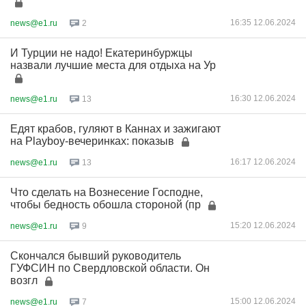
16:35 12.06.2024
news@e1.ru
2
И Турции не надо! Екатеринбуржцы
назвали лучшие места для отдыха на Ур
16:30 12.06.2024
news@e1.ru
13
Едят крабов, гуляют в Каннах и зажигают
на Playboy-вечеринках: показыв
16:17 12.06.2024
news@e1.ru
13
Что сделать на Вознесение Господне,
чтобы бедность обошла стороной (пр
15:20 12.06.2024
news@e1.ru
9
Скончался бывший руководитель
ГУФСИН по Свердловской области. Он
возгл
15:00 12.06.2024
news@e1.ru
7