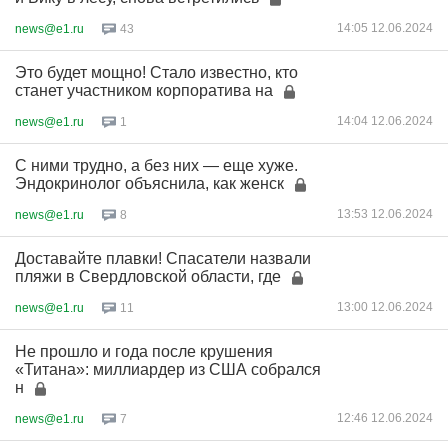
14:05 12.06.2024
news@e1.ru
43
Это будет мощно! Стало известно, кто
станет участником корпоратива на
14:04 12.06.2024
news@e1.ru
1
С ними трудно, а без них — еще хуже.
Эндокринолог объяснила, как женск
13:53 12.06.2024
news@e1.ru
8
Доставайте плавки! Спасатели назвали
пляжи в Свердловской области, где
13:00 12.06.2024
news@e1.ru
11
Не прошло и года после крушения
«Титана»: миллиардер из США собрался
н
12:46 12.06.2024
news@e1.ru
7