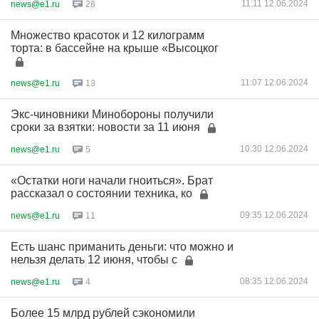
11:11 12.06.2024
news@e1.ru
28
Множество красоток и 12 килограмм
торта: в бассейне на крыше «Высоцког
11:07 12.06.2024
news@e1.ru
13
Экс-чиновники Минобороны получили
сроки за взятки: новости за 11 июня
10:30 12.06.2024
news@e1.ru
5
«Остатки ноги начали гноиться». Брат
рассказал о состоянии техника, ко
09:35 12.06.2024
news@e1.ru
11
Есть шанс приманить деньги: что можно и
нельзя делать 12 июня, чтобы с
08:35 12.06.2024
news@e1.ru
4
Более 15 млрд рублей сэкономили