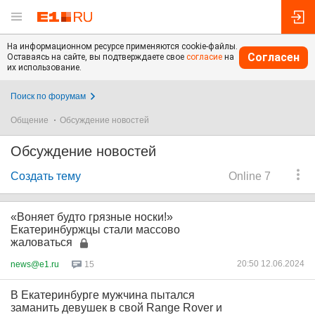
На информационном ресурсе применяются cookie-файлы.
Согласен
Оставаясь на сайте, вы подтверждаете свое
согласие
на
их использование.
Поиск по форумам
Общение
Обсуждение новостей
Обсуждение новостей
Создать тему
Online 7
«Воняет будто грязные носки!»
Екатеринбуржцы стали массово
жаловаться
20:50 12.06.2024
news@e1.ru
15
В Екатеринбурге мужчина пытался
заманить девушек в свой Range Rover и