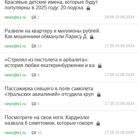
Красивые детские имена, которые будут
популярны в 2025 году: 20 подска
18:06 15.08.2024
news@e1.ru
2
Развели на квартиру и миллионы рублей.
Как мошенники обманули Ларису Д
17:39 15.08.2024
news@e1.ru
19
«Стрелял из пистолета и арбалета»:
история любви екатеринбурженки и ва
17:38 15.08.2024
news@e1.ru
9
Пассажирка севшего в поле самолета
«Уральских авиалиний» отсудила круп
17:35 15.08.2024
news@e1.ru
9
Посмотрите на свои ноги. Кардиолог
назвала 6 симптомов, которые говоря
17:28 15.08.2024
news@e1.ru
10