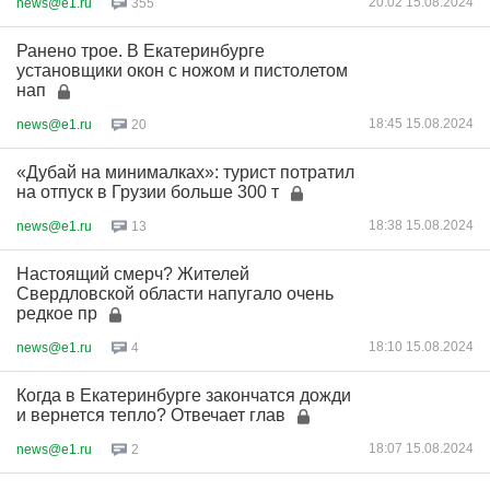
20:02 15.08.2024
news@e1.ru
355
Ранено трое. В Екатеринбурге
установщики окон с ножом и пистолетом
нап
18:45 15.08.2024
news@e1.ru
20
«Дубай на минималках»: турист потратил
на отпуск в Грузии больше 300 т
18:38 15.08.2024
news@e1.ru
13
Настоящий смерч? Жителей
Свердловской области напугало очень
редкое пр
18:10 15.08.2024
news@e1.ru
4
Когда в Екатеринбурге закончатся дожди
и вернется тепло? Отвечает глав
18:07 15.08.2024
news@e1.ru
2