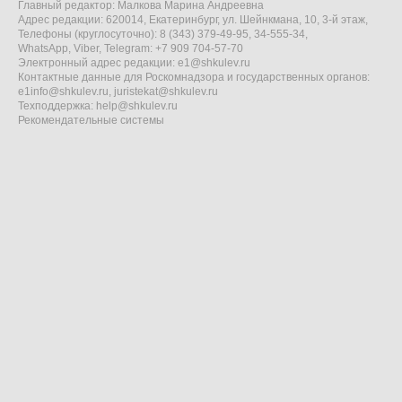
Главный редактор: Малкова Марина Андреевна
Адрес редакции: 620014, Екатеринбург, ул. Шейнкмана, 10, 3-й этаж,
Телефоны (круглосуточно): 8 (343) 379-49-95, 34-555-34,
WhatsApp, Viber, Telegram: +7 909 704-57-70
Электронный адрес редакции:
e1@shkulev.ru
Контактные данные для Роскомнадзора и государственных органов:
e1info@shkulev.ru
,
juristekat@shkulev.ru
Техподдержка:
help@shkulev.ru
Рекомендательные системы