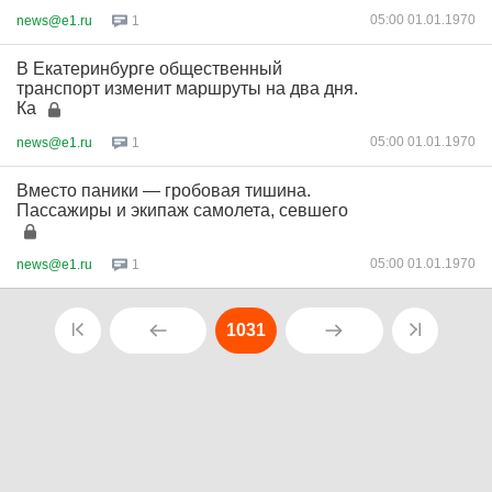
05:00 01.01.1970
news@e1.ru
1
В Екатеринбурге общественный
транспорт изменит маршруты на два дня.
Ка
05:00 01.01.1970
news@e1.ru
1
Вместо паники — гробовая тишина.
Пассажиры и экипаж самолета, севшего
05:00 01.01.1970
news@e1.ru
1
1031