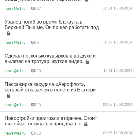
10:21 15.08.2024
news@e1.ru
37
Уралец погиб во время блэкаута в
Верхней Пышме. Он пошел работать под
10:12 15.08.2024
news@e1.ru
6
Сделал несколько кувырков в воздухе и
вылетел на тротуар: жуткое видео
10:11 15.08.2024
news@e1.ru
19
Пассажирка засудила «Аэрофлот»,
который отказал ей в полете из Екатери
09:58 15.08.2024
news@e1.ru
13
Новостройки проиграли вторичке. Стоит
ли сейчас покупать и продавать к
09:56 15.08.2024
news@e1.ru
12