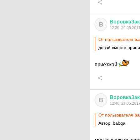
ВоровкаЗак
В
12:39, 29.05.201
От пользователя
ba
довай вместе прин
приезжай
ВоровкаЗак
В
12:40, 29.05.201
От пользователя
ba
Автор: babqa