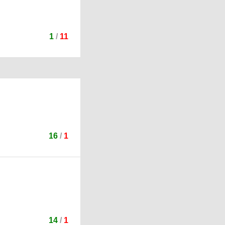
1
/
11
16
/
1
14
/
1