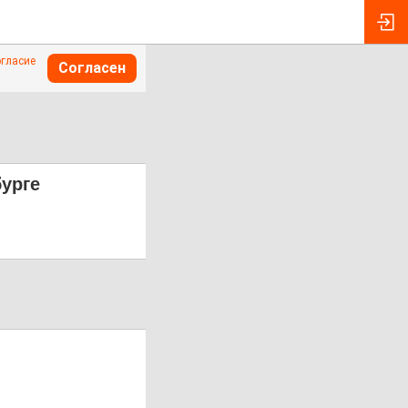
огласие
Согласен
бурге