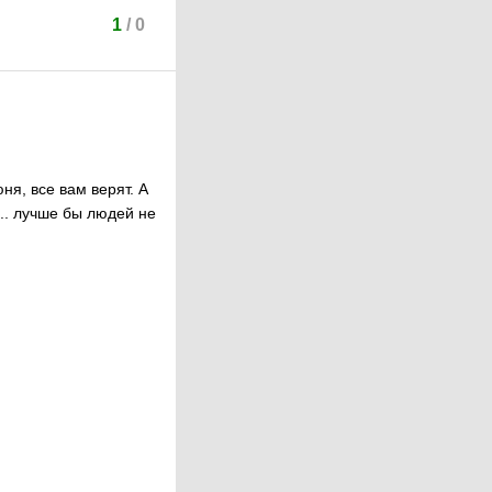
1
/
0
ня, все вам верят. А
... лучше бы людей не