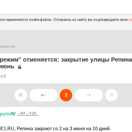
се применяются cookie-файлы. Оставаясь на сайте, вы подтверждаете свое
с
новостей
режим" отменяется: закрытие улицы Репина
 июнь
тей
2
рупп
IV
7
 E1.RU, Репина закроют со 2 на 3 июня на 10 дней.