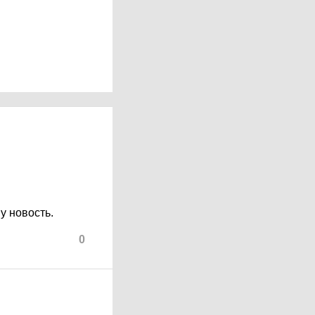
у новость.
0