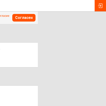
огласие
Согласен