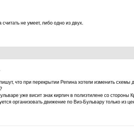
 считать не умеет, либо одно из двух.
7
 пишут, что при перекрытии Репина хотели изменить схемы 
?
ульваре уже висит знак кирпич в полиэтилене со стороны 
руется организовать движение по Виз-Бульвару только из цен