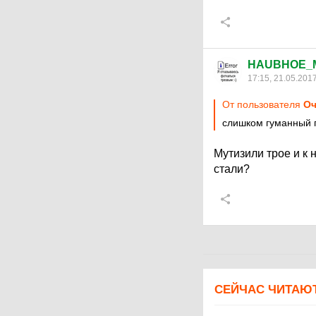
HAUBHOE_
17:15, 21.05.201
От пользователя
Оч
слишком гуманный 
Мутизили трое и к
стали?
СЕЙЧАС ЧИТАЮ