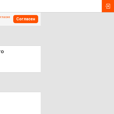
огласие
Согласен
то