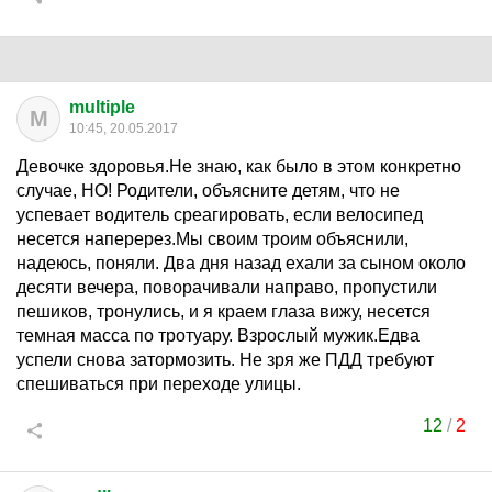
multiple
M
10:45, 20.05.2017
Девочке здоровья.Не знаю, как было в этом конкретно
случае, НО! Родители, объясните детям, что не
успевает водитель среагировать, если велосипед
несется наперерез.Мы своим троим объяснили,
надеюсь, поняли. Два дня назад ехали за сыном около
десяти вечера, поворачивали направо, пропустили
пешиков, тронулись, и я краем глаза вижу, несется
темная масса по тротуару. Взрослый мужик.Едва
успели снова затормозить. Не зря же ПДД требуют
спешиваться при переходе улицы.
12
/
2