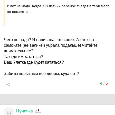
В вот не надо. Когда 7-8 летний ребенок въедет в тебя мало
не покажется.
Чего не надо? Я написала, что своих 7леток на
самокате (не велике!) убрала подальше! Читайте
внимательнее?
Так где им кататься?
Ваш 7летка где будет кататься?
Забиты корытами все дворы, куда вот?
4
/
5
Нучечка
Н