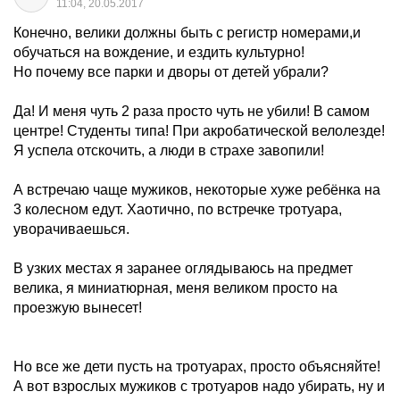
11:04, 20.05.2017
Конечно, велики должны быть с регистр номерами,и
обучаться на вождение, и ездить культурно!
Но почему все парки и дворы от детей убрали?
Да! И меня чуть 2 раза просто чуть не убили! В самом
центре! Студенты типа! При акробатической велолезде!
Я успела отскочить, а люди в страхе завопили!
А встречаю чаще мужиков, некоторые хуже ребёнка на
3 колесном едут. Хаотично, по встречке тротуара,
уворачиваешься.
В узких местах я заранее оглядываюсь на предмет
велика, я миниатюрная, меня великом просто на
проезжую вынесет!
Но все же дети пусть на тротуарах, просто объясняйте!
А вот взрослых мужиков с тротуаров надо убирать, ну и