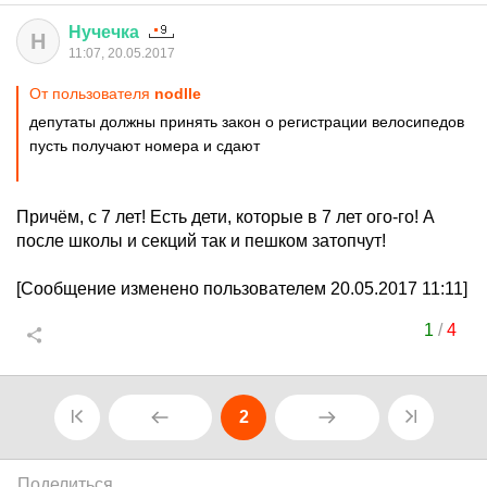
Нучечка
Н
11:07, 20.05.2017
От пользователя
nodlle
депутаты должны принять закон о регистрации велосипедов
пусть получают номера и сдают
Причём, с 7 лет! Есть дети, которые в 7 лет ого-го! А
после школы и секций так и пешком затопчут!
[Сообщение изменено пользователем 20.05.2017 11:11]
1
/
4
2
Поделиться