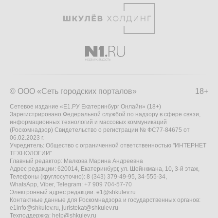
© ООО «Сеть городских порталов»
18+
Сетевое издание «Е1.РУ Екатеринбург Онлайн» (18+)
Зарегистрировано Федеральной службой по надзору в сфере связи,
информационных технологий и массовых коммуникаций
(Роскомнадзор) Свидетельство о регистрации № ФС77-84675 от
06.02.2023 г.
Учредитель: Общество с ограниченной ответственностью "ИНТЕРНЕТ
ТЕХНОЛОГИИ"
Главный редактор: Малкова Марина Андреевна
Адрес редакции: 620014, Екатеринбург, ул. Шейнкмана, 10, 3-й этаж,
Телефоны (круглосуточно): 8 (343) 379-49-95, 34-555-34,
WhatsApp, Viber, Telegram: +7 909 704-57-70
Электронный адрес редакции:
e1@shkulev.ru
Контактные данные для Роскомнадзора и государственных органов:
e1info@shkulev.ru
,
juristekat@shkulev.ru
Техподдержка:
help@shkulev.ru