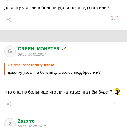
девочку увезли в больницу,а велосипед бросили?
0
/
1
GREEN_MONSTER
G
09:18, 20.05.2017
От пользователя
yurzam
девочку увезли в больницу,а велосипед бросили?
Что она по больнице что ли кататься на нём будет?
1
/
1
Zazorro
Z
09:29, 20.05.2017