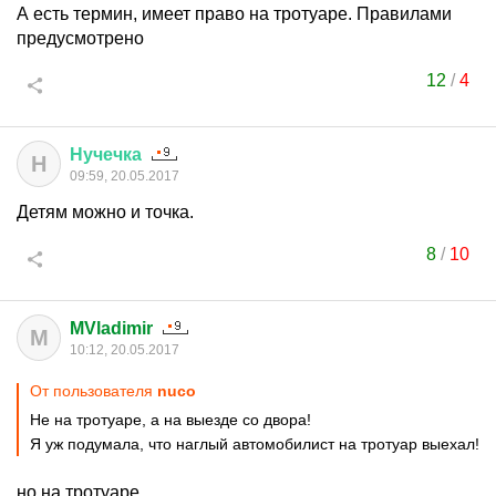
А есть термин, имеет право на тротуаре. Правилами
предусмотрено
12
/
4
Нучечка
Н
09:59, 20.05.2017
Детям можно и точка.
8
/
10
MVladimir
M
10:12, 20.05.2017
От пользователя
nuco
Не на тротуаре, а на выезде со двора!
Я уж подумала, что наглый автомобилист на тротуар выехал!
но на тротуаре