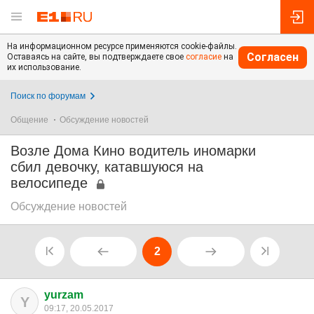
На информационном ресурсе применяются cookie-файлы.
Согласен
Оставаясь на сайте, вы подтверждаете свое
согласие
на
их использование.
Поиск по форумам
Общение
Обсуждение новостей
Возле Дома Кино водитель иномарки
сбил девочку, катавшуюся на
велосипеде
Обсуждение новостей
2
yurzam
Y
09:17, 20.05.2017