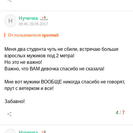
Нучечка
Н
09:46, 20.05.2017
От пользователя
igormail
Меня два студента чуть не сбили, встречаю больше
взрослых мужиков под 2 метра!
Но это не важно!
Важно, что ВАМ девочка спасибо не сказала!
Мне вот мужики ВООБЩЕ никогда спасибо не говорят,
прут с ветерком и все!
Забавно!
4
/
7
Нучечка