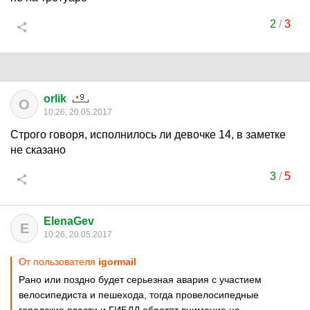
2
/
3
orlik
O
10:26, 20.05.2017
Строго говоря, исполнилось ли девочке 14, в заметке
не сказано
3
/
5
ElenaGev
E
10:26, 20.05.2017
От пользователя
igormail
Рано или поздно будет серьезная авария с участием
велосипедиста и пешехода, тогда провелосипедные