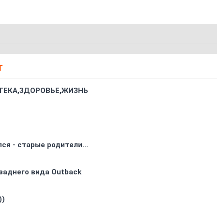
Т
ТЕКА,ЗДОРОВЬЕ,ЖИЗНЬ
ся - старые родители...
заднего вида Outback
))