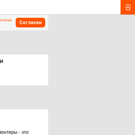
огласие
Согласен
ли
лонтеры - это