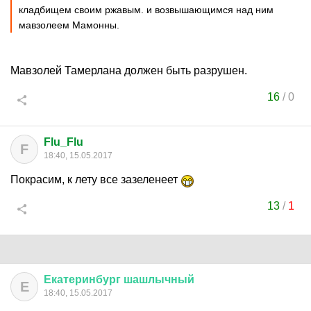
кладбищем своим ржавым. и возвышающимся над ним
мавзолеем Мамонны.
Мавзолей Тамерлана должен быть разрушен.
16
/
0
Flu_Flu
F
18:40, 15.05.2017
Покрасим, к лету все зазеленеет
13
/
1
Екатеринбург
шашлычный
Е
18:40, 15.05.2017