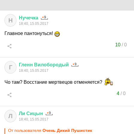
Нучечка
Н
18:40, 15.05.2017
Главное пантонуться!
10
/
0
Гленн
Вилобородый
Г
18:40, 15.05.2017
Чо там? Восстание мертвецов отменяется?
4
/
0
Ли
Сицын
Л
18:40, 15.05.2017
От пользователя
Очень Дикий Пушистик