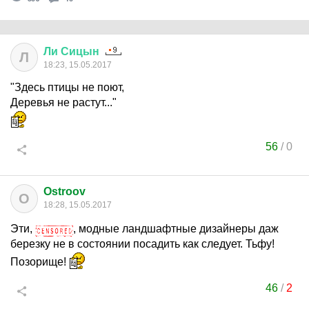
Ли
Сицын
Л
18:23, 15.05.2017
"Здесь птицы не поют,
Деревья не растут..."
56
/
0
Ostroov
O
18:28, 15.05.2017
Эти,
, модные ландшафтные дизайнеры даж
березку не в состоянии посадить как следует. Тьфу!
Позорище!
46
/
2