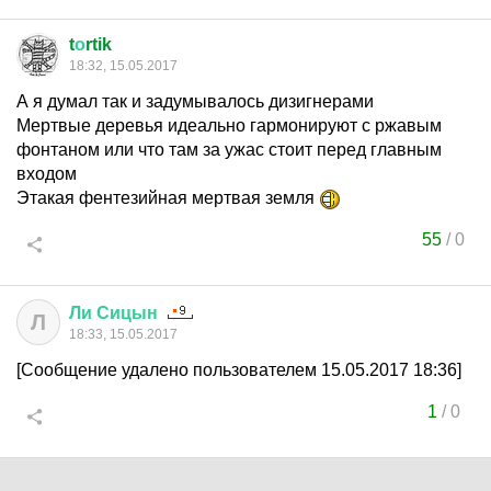
t
о
rtik
18:32, 15.05.2017
А я думал так и задумывалось дизигнерами
Мертвые деревья идеально гармонируют с ржавым
фонтаном или что там за ужас стоит перед главным
входом
Этакая фентезийная мертвая земля
55
/
0
Ли
Сицын
Л
18:33, 15.05.2017
[Сообщение удалено пользователем 15.05.2017 18:36]
1
/
0