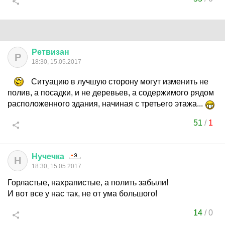
Ретвизан
Р
18:30, 15.05.2017
Ситуацию в лучшую сторону могут изменить не
полив, а посадки, и не деревьев, а содержимого рядом
расположенного здания, начиная с третьего этажа...
51
/
1
Нучечка
Н
18:30, 15.05.2017
Горластые, нахрапистые, а полить забыли!
И вот все у нас так, не от ума большого!
14
/
0