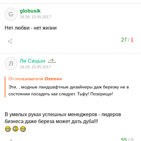
globusik
G
18:28, 15.05.2017
Нет любви - нет жизни
27
/
1
Ли
Сицын
Л
18:29, 15.05.2017
От пользователя
Ostroov
Эти, , модные ландшафтные дизайнеры даж березку не в
состоянии посадить как следует. Тьфу! Позорище!
В умелых руках успешных менеджеров - лидеров
бизнеса даже береза может дать дуба!!!
55
/
0