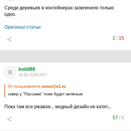
Среди деревьев в контейнерах зазеленело только
одно.
Оригинал статьи
2
/
15
bob888
B
18:18, 15.05.2017
От пользователя
news@e1.ru
сквер у "Пассажа" тоже будет зелёным
Пока там все ржавое... модный дизайн не катит...
57
/
0