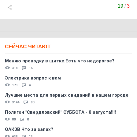
19
/
3
СЕЙЧАС ЧИТАЮТ
Меняю проводку в щитке.Есть что недорогое?
318
16
Электрики вопрос к вам
173
4
Лучшие места для первых свиданий в нашем городе
3144
80
Полигон "Свердловский" СУББОТА - 8 августа!!!!
80
0
ОАКЗВ Что за запах?
638
13