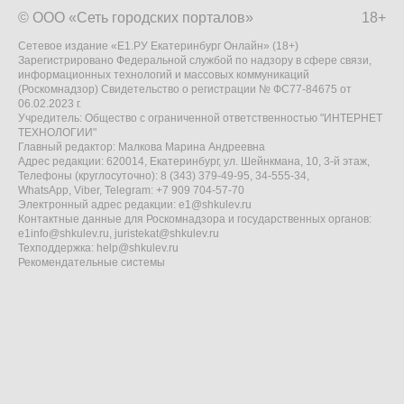
© ООО «Сеть городских порталов»
18+
Сетевое издание «Е1.РУ Екатеринбург Онлайн» (18+)
Зарегистрировано Федеральной службой по надзору в сфере связи,
информационных технологий и массовых коммуникаций
(Роскомнадзор) Свидетельство о регистрации № ФС77-84675 от
06.02.2023 г.
Учредитель: Общество с ограниченной ответственностью "ИНТЕРНЕТ
ТЕХНОЛОГИИ"
Главный редактор: Малкова Марина Андреевна
Адрес редакции: 620014, Екатеринбург, ул. Шейнкмана, 10, 3-й этаж,
Телефоны (круглосуточно): 8 (343) 379-49-95, 34-555-34,
WhatsApp, Viber, Telegram: +7 909 704-57-70
Электронный адрес редакции:
e1@shkulev.ru
Контактные данные для Роскомнадзора и государственных органов:
e1info@shkulev.ru
,
juristekat@shkulev.ru
Техподдержка:
help@shkulev.ru
Рекомендательные системы