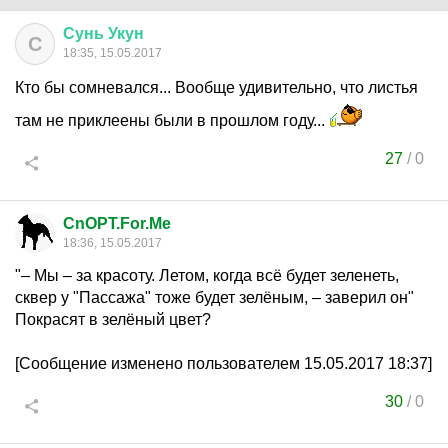
Сунь
Укун
С
18:35, 15.05.2017
Кто бы сомневался... Вообще удивительно, что листья
там не приклеены были в прошлом году...
27
/
0
CnOPT.For.Me
18:36, 15.05.2017
"– Мы – за красоту. Летом, когда всё будет зеленеть,
сквер у "Пассажа" тоже будет зелёным, – заверил он"
Покрасят в зелёный цвет?
[Сообщение изменено пользователем 15.05.2017 18:37]
30
/
0