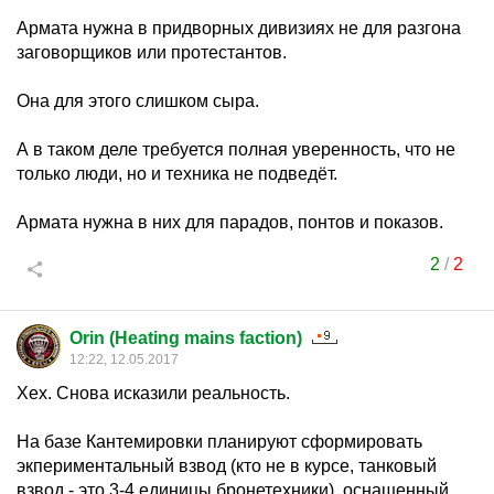
Армата нужна в придворных дивизиях не для разгона
заговорщиков или протестантов.
Она для этого слишком сыра.
А в таком деле требуется полная уверенность, что не
только люди, но и техника не подведёт.
Армата нужна в них для парадов, понтов и показов.
2
/
2
Orin (Heating mains faction)
12:22, 12.05.2017
Хех. Снова исказили реальность.
На базе Кантемировки планируют сформировать
экпериментальный взвод (кто не в курсе, танковый
взвод - это 3-4 единицы бронетехники), оснащенный