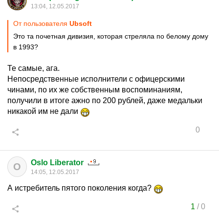
13:04, 12.05.2017
От пользователя
Ubsoft
Это та почетная дивизия, которая стреляла по белому дому
в 1993?
Те самые, ага.
Непосредственные исполнители с офицерскими
чинами, по их же собственным воспоминаниям,
получили в итоге ажно по 200 рублей, даже медальки
никакой им не дали
0
Oslo Liberator
O
14:05, 12.05.2017
А истребитель пятого поколения когда?
1
/
0