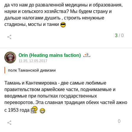
да что нам до разваленной медицины и образования,
науки и сельского хозяйства? Мы будем страну и
дальше налогами душить , строить ненужные
стадионы, мосты и танки
3
/
0
Orin (Heating mains faction)
11:35, 12.05.2017
полк Таманской дивизии
Тамань и Кантемировка - две самые любимые
правительством армейские части, поднимаемые и
вводимые при попытках государственных
переворотов. Эта славная традиция обеих частей ажно
с 1953 года
0