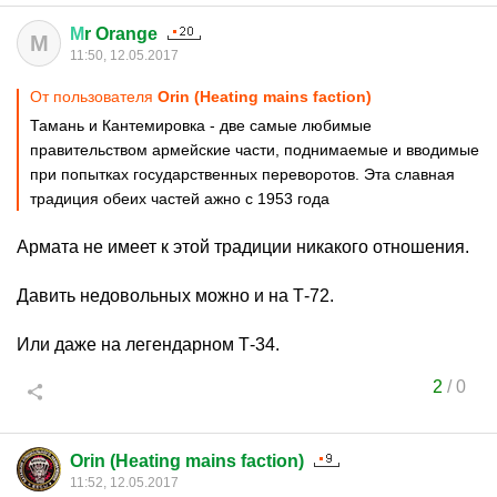
М
r Orange
М
11:50, 12.05.2017
От пользователя
Orin (Heating mains faction)
Тамань и Кантемировка - две самые любимые
правительством армейские части, поднимаемые и вводимые
при попытках государственных переворотов. Эта славная
традиция обеих частей ажно с 1953 года
Армата не имеет к этой традиции никакого отношения.
Давить недовольных можно и на Т-72.
Или даже на легендарном Т-34.
2
/
0
Orin (Heating mains faction)
11:52, 12.05.2017