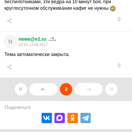
беспилотниками, эти ведра на 10 минут боя, при
круглосуточном обслуживании нафиг не нужны
0
news@e1.ru
N
23:10, 12.06.2017
Тема автоматически закрыта.
0
2
Поделиться