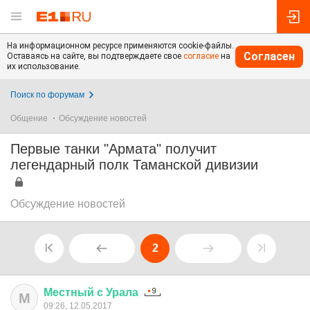
На информационном ресурсе применяются cookie-файлы.
Согласен
Оставаясь на сайте, вы подтверждаете свое
согласие
на
их использование.
Поиск по форумам
Общение
Обсуждение новостей
Первые танки "Армата" получит
легендарный полк Таманской дивизии
Обсуждение новостей
2
Местный
с
Урала
М
09:26, 12.05.2017