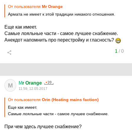
От пользователя
Мr Orange
Армата не имеет к этой традиции никакого отношения.
Еще как имеет.
Самые лояльные части - самое лучшее снабжение.
Анекдот напомнить про перестройку и гласность?
1
/
0
М
r Orange
М
11:59, 12.05.2017
От пользователя
Orin (Heating mains faction)
Еще как имеет.
Самые лояльные части - самое лучшее снабжение.
При чем здесь лучшее снабжение?