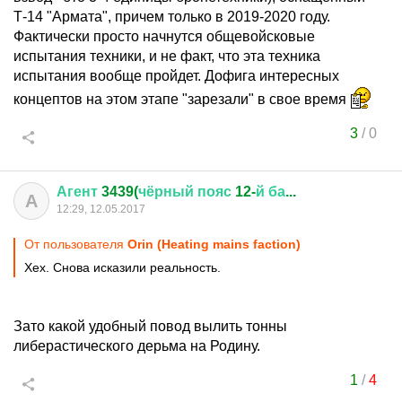
Т-14 "Армата", причем только в 2019-2020 году.
Фактически просто начнутся общевойсковые
испытания техники, и не факт, что эта техника
испытания вообще пройдет. Дофига интересных
концептов на этом этапе "зарезали" в свое время
3
/
0
Агент
3439(
чёрный
пояс
12-
й
ба
...
А
12:29, 12.05.2017
От пользователя
Orin (Heating mains faction)
Хех. Снова исказили реальность.
Зато какой удобный повод вылить тонны
либерастического дерьма на Родину.
1
/
4