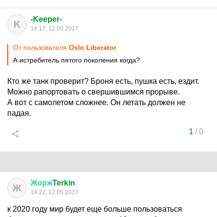
-Keeper-
K
14:17, 12.05.2017
От пользователя
Oslo Liberator
А истребитель пятого поколения когда?
Кто же танк проверит? Броня есть, пушка есть, ездит.
Можно рапортовать о свершившимся прорыве.
А вот с самолетом сложнее. Он летать должен не
падая.
1
/
0
Жорж
Terkin
Ж
14:22, 12.05.2017
к 2020 году мир будет еще больше пользоваться