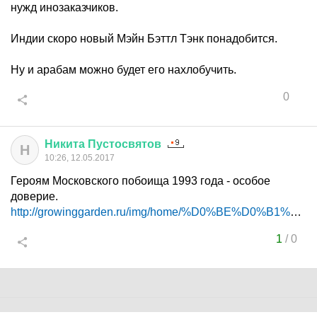
нужд инозаказчиков.
Индии скоро новый Мэйн Бэттл Тэнк понадобится.
Ну и арабам можно будет его нахлобучить.
0
Никита
Пустосвятов
Н
10:26, 12.05.2017
Героям Московского побоища 1993 года - особое
доверие.
http://growinggarden.ru/img/home/%D0%BE%D0%B1%D1%8...
1
/
0