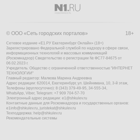
© ООО «Сеть городских порталов»
18+
Сетевое издание «Е1.РУ Екатеринбург Онлайн» (18+)
Зарегистрировано Федеральной службой по надзору в сфере связи,
информационных технологий и массовых коммуникаций
(Роскомнадзор) Свидетельство о регистрации № ФС77-84675 от
06.02.2023 г.
Учредитель: Общество с ограниченной ответственностью "ИНТЕРНЕТ
ТЕХНОЛОГИИ"
Главный редактор: Малкова Марина Андреевна
Адрес редакции: 620014, Екатеринбург, ул. Шейнкмана, 10, 3-й этаж,
Телефоны (круглосуточно): 8 (343) 379-49-95, 34-555-34,
WhatsApp, Viber, Telegram: +7 909 704-57-70
Электронный адрес редакции:
e1@shkulev.ru
Контактные данные для Роскомнадзора и государственных органов:
e1info@shkulev.ru
,
juristekat@shkulev.ru
Техподдержка:
help@shkulev.ru
Рекомендательные системы