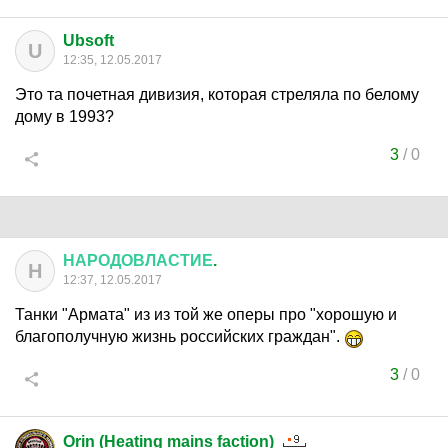
Ubsoft
U
12:35, 12.05.2017
Это та почетная дивизия, которая стреляла по белому
дому в 1993?
3
/
0
НАРОДОВЛАСТИЕ
.
Н
12:37, 12.05.2017
Танки "Армата" из из той же оперы про "хорошую и
благополучную жизнь российских граждан".
3
/
0
Orin (Heating mains faction)