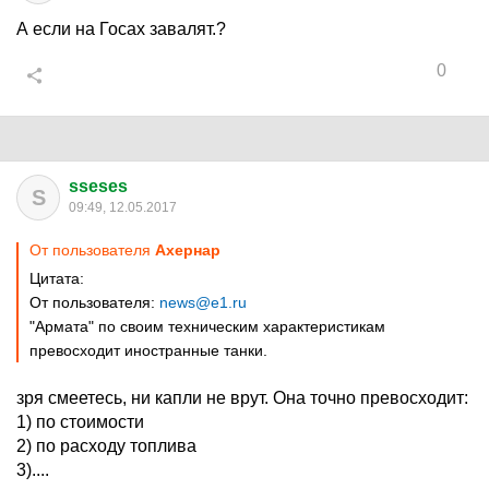
А если на Госах завалят.?
0
sseses
S
09:49, 12.05.2017
От пользователя
Аxернар
Цитата:
От пользователя:
news@e1.ru
"Армата" по своим техническим характеристикам
превосходит иностранные танки.
зря смеетесь, ни капли не врут. Она точно превосходит:
1) по стоимости
2) по расходу топлива
3)....