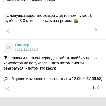
хоккеем это проходная победа.
Ну, девушка вероятно хоккей с футболом путает. В
футболе 3-0 можно считать разгромом.
0
Оливер
О
09:53, 12.05.2017
"В первом и третьем периодах забить шайбу у наших
хоккеистов не получалось, зато потом смогли
отыграться" - потом это как?))
[Сообщение изменено пользователем 12.05.2017 09:53]
1
/
0