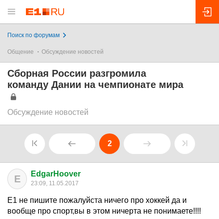
Поиск по форумам
Общение
Обсуждение новостей
Сборная России разгромила
команду Дании на чемпионате мира
Обсуждение новостей
2
EdgarHoover
E
23:09, 11.05.2017
Е1 не пишите пожалуйста ничего про хоккей да и
вообще про спорт,вы в этом ничерта не понимаете!!!!