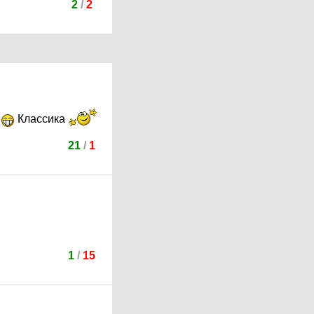
2
/
2
т
Классика
21
/
1
1
/
15