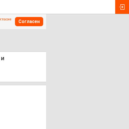
огласие
Согласен
 и