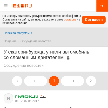
На информационном ресурсе применяются cookie-файлы.
Согласен
Оставаясь на сайте, вы подтверждаете свое
согласие
на
их использование.
Поиск по форумам
Общение
Обсуждение новостей
У екатеринбуржца угнали автомобиль
со сломанным двигателем
Обсуждение новостей
1
news@e1.ru
N
06:12, 07.05.2017