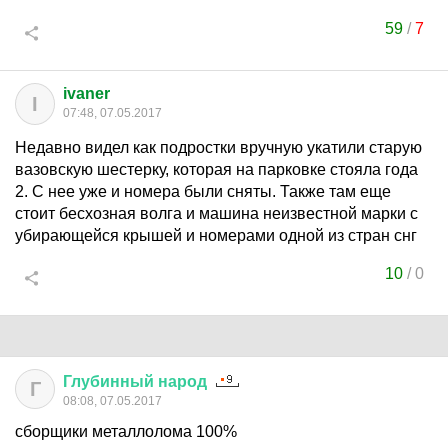
59
/
7
ivaner
I
07:48, 07.05.2017
Недавно видел как подростки вручную укатили старую
вазовскую шестерку, которая на парковке стояла года
2. С нее уже и номера были сняты. Также там еще
стоит бесхозная волга и машина неизвестной марки с
убирающейся крышей и номерами одной из стран снг
10
/
0
Глубинный
народ
Г
08:08, 07.05.2017
сборщики металлолома 100%