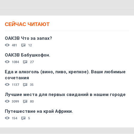
СЕЙЧАС ЧИТАЮТ
ОАКЗВ Что за запах?
481
12
ОАКЗВ Бабушкофон.
1084
27
Еда и алкоголь (вино, пиво, крепкое). Ваши любимые
сочетания
1137
35
Лучшие места для первых свиданий в нашем городе
3099
80
Путешествие на край Африки.
154
5