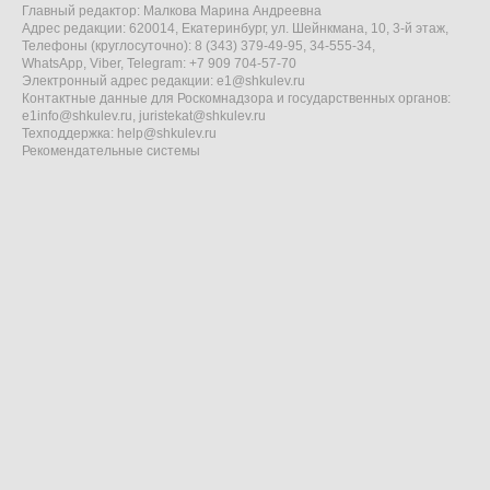
Главный редактор: Малкова Марина Андреевна
Адрес редакции: 620014, Екатеринбург, ул. Шейнкмана, 10, 3-й этаж,
Телефоны (круглосуточно): 8 (343) 379-49-95, 34-555-34,
WhatsApp, Viber, Telegram: +7 909 704-57-70
Электронный адрес редакции:
e1@shkulev.ru
Контактные данные для Роскомнадзора и государственных органов:
e1info@shkulev.ru
,
juristekat@shkulev.ru
Техподдержка:
help@shkulev.ru
Рекомендательные системы