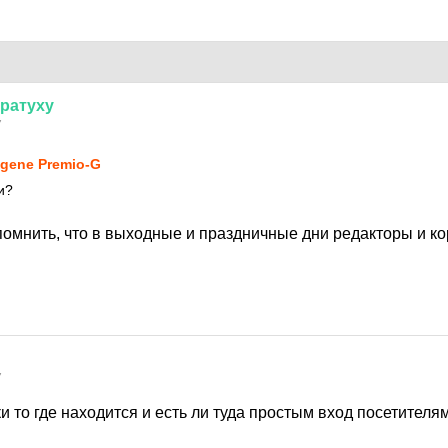
ратуху
7
gene Premio-G
и?
помнить, что в выходные и праздничные дни редакторы и к
7
и то где находится и есть ли туда простым вход посетителя