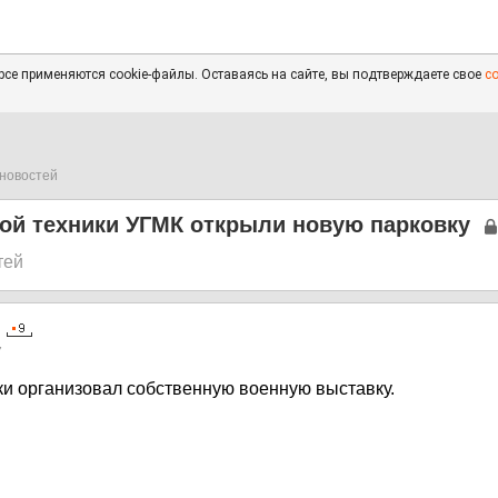
се применяются cookie-файлы. Оставаясь на сайте, вы подтверждаете свое
с
новостей
ой техники УГМК открыли новую парковку
тей
7
ки организовал собственную военную выставку.