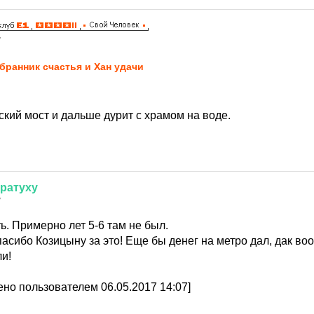
7
бранник счастья и Хан удачи
кий мост и дальше дурит с храмом на воде.
ратуху
7
ь. Примерно лет 5-6 там не был.
асибо Козицыну за это! Еще бы денег на метро дал, дак во
и!
но пользователем 06.05.2017 14:07]