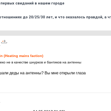
 первых свиданий в нашем городе
отношениях до 20/25/30 лет, и что оказалось правдой, а 
7
in (Heating mains faction)
еко не в качестве шнурков и бантиков на антенны
ешали деды на антенны? Вы мне открыли глаза
7