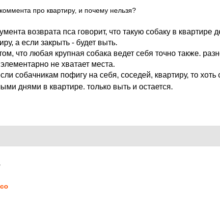
 коммента про квартиру, и почему нельзя?
умента возврата пса говорит, что такую собаку в квартире де
ру, а если закрыть - будет выть.
том, что любая крупная собака ведет себя точно также. разн
й элементарно не хватает места.
сли собачникам пофигу на себя, соседей, квартиру, то хоть 
ыми днями в квартире. только выть и остается.
7
co