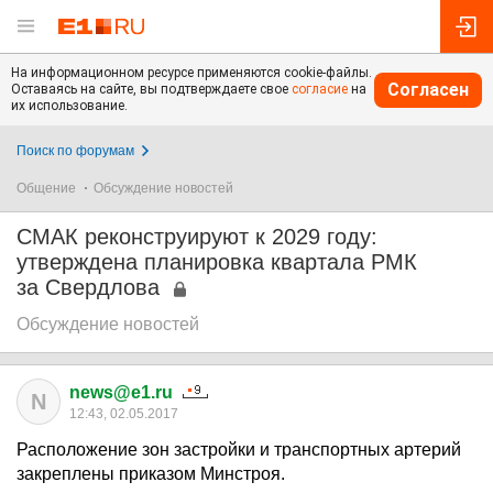
На информационном ресурсе применяются cookie-файлы.
Согласен
Оставаясь на сайте, вы подтверждаете свое
согласие
на
их использование.
Поиск по форумам
Общение
Обсуждение новостей
СМАК реконструируют к 2029 году:
утверждена планировка квартала РМК
за Свердлова
Обсуждение новостей
news@e1.ru
N
12:43, 02.05.2017
Расположение зон застройки и транспортных артерий
закреплены приказом Минстроя.