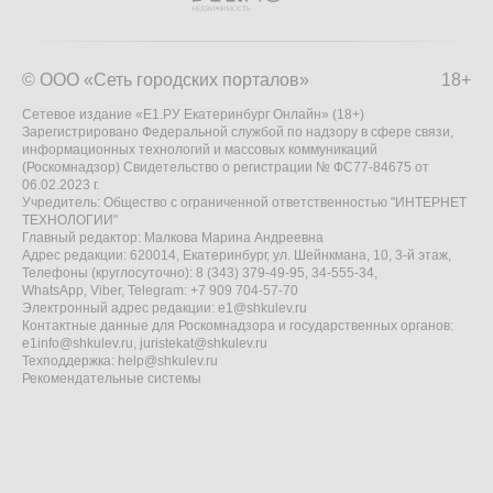
© ООО «Сеть городских порталов»
18+
Сетевое издание «Е1.РУ Екатеринбург Онлайн» (18+)
Зарегистрировано Федеральной службой по надзору в сфере связи,
информационных технологий и массовых коммуникаций
(Роскомнадзор) Свидетельство о регистрации № ФС77-84675 от
06.02.2023 г.
Учредитель: Общество с ограниченной ответственностью "ИНТЕРНЕТ
ТЕХНОЛОГИИ"
Главный редактор: Малкова Марина Андреевна
Адрес редакции: 620014, Екатеринбург, ул. Шейнкмана, 10, 3-й этаж,
Телефоны (круглосуточно): 8 (343) 379-49-95, 34-555-34,
WhatsApp, Viber, Telegram: +7 909 704-57-70
Электронный адрес редакции:
e1@shkulev.ru
Контактные данные для Роскомнадзора и государственных органов:
e1info@shkulev.ru
,
juristekat@shkulev.ru
Техподдержка:
help@shkulev.ru
Рекомендательные системы