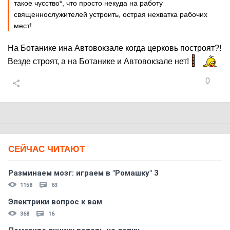
такое чусство*, что просто некуда на работу
священнослужителей устроить, острая нехватка рабочих
мест!
На Ботанике ина Автовокзале когда церковь построят?!
Везде строят, а на Ботанике и Автовокзале нет!
0
СЕЙЧАС ЧИТАЮТ
Разминаем мозг: играем в "Ромашку" 3
1158
63
Электрики вопрос к вам
368
16