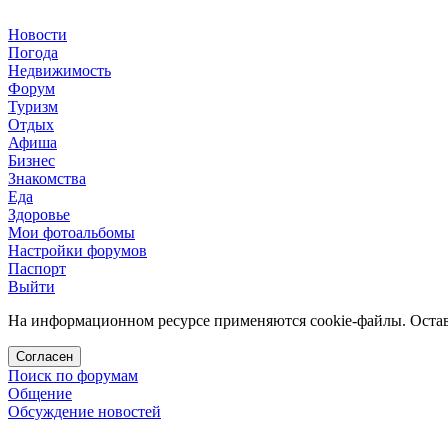
Новости
Погода
Недвижимость
Форум
Туризм
Отдых
Афиша
Бизнес
Знакомства
Еда
Здоровье
Мои фотоальбомы
Настройки форумов
Паспорт
Выйти
На информационном ресурсе применяются cookie-файлы. Остава
Согласен
Поиск по форумам
Общение
Обсуждение новостей