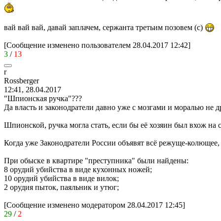
вай вай вай, давай заплачем, сержанта третьим позовем (с)
[Сообщение изменено пользователем 28.04.2017 12:42]
3
/
13
r
Rossberger
12:41, 28.04.2017
"Шпионская ручка"???
Да власть и законодратели давно уже с мозгами и моралью не д
Шпионской, ручка могла стать, если бы её хозяин был вхож на 
Когда уже Законодратели России объявят всё режуще-колющее,
При обыске в квартире "преступника" были найдены:
8 орудий убийства в виде кухонных ножей;
10 орудий убийства в виде вилок;
2 орудия пыток, паяльник и утюг;
[Сообщение изменено модератором 28.04.2017 12:45]
29
/
2