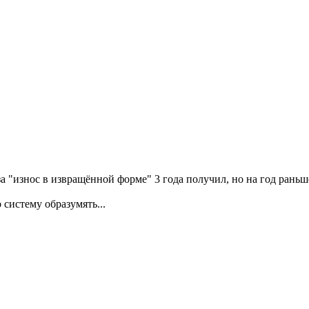
за "износ в извращённой форме" 3 года получил, но на год рань
 систему образумять...