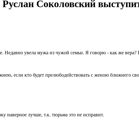
 Руслан Соколовский выступит 
. Недавно увела мужа из чужой семьи. Я говорю - как же вера? Бо
ужнею, если кто будет прелюбодействовать с женою ближнего сво
рку наверное лучше, т.к. тюрьма это не исправит.