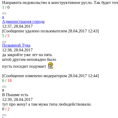
Направить недовольство в конструктивное русло. Так будет точ
1
/
0
а
Администрация
города
12:37, 28.04.2017
[Сообщение удалено пользователем 28.04.2017 12:43]
5
/
5
Позывной
Тува
12:38, 28.04.2017
да закройте уже лет на пять
штоб другим неповадно было
пусть посидит подумает
[Сообщение изменено модератором 28.04.2017 12:44]
6
/
18
в
В
Пышме
есть
12:39, 28.04.2017
тут про жену! а там мужа типа любодействовали.
0
/
2