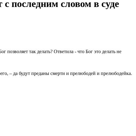
с последним словом в суде
г позволяет так делать? Ответила - что Бог это делать не
его, – да будут преданы смерти и прелюбодей и прелюбодейка.