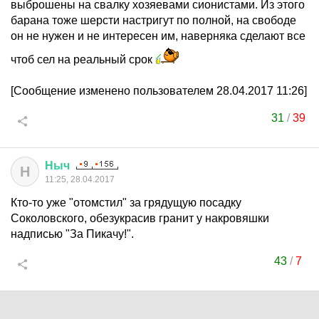
выброшены на свалку хозяевами сионистами. Из этого
барана тоже шерсти настригут по полной, на свободе
он не нужен и не интересен им, наверняка сделают все
чтоб сел на реальный срок
[Сообщение изменено пользователем 28.04.2017 11:26]
31
/
39
Ныч
Н
11:25, 28.04.2017
Кто-то уже "отомстил" за грядущую посадку
Соколовского, обезукрасив гранит у накровяшки
надписью "За Пикачу!".
43
/
7