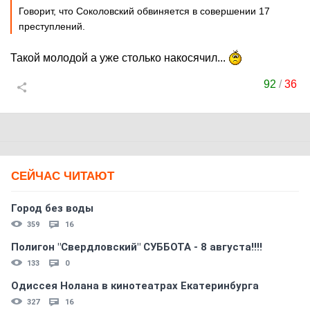
Говорит, что Соколовский обвиняется в совершении 17
преступлений.
Такой молодой а уже столько накосячил...
92
/
36
СЕЙЧАС ЧИТАЮТ
Город без воды
359
16
Полигон "Свердловский" СУББОТА - 8 августа!!!!
133
0
Одиссея Нолана в кинотеатрах Екатеринбурга
327
16