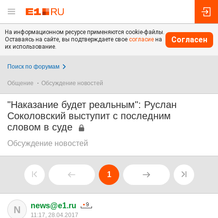
На информационном ресурсе применяются cookie-файлы.
Согласен
Оставаясь на сайте, вы подтверждаете свое
согласие
на
их использование.
Поиск по форумам
Общение
Обсуждение новостей
"Наказание будет реальным": Руслан
Соколовский выступит с последним
словом в суде
Обсуждение новостей
1
news@e1.ru
N
11:17, 28.04.2017