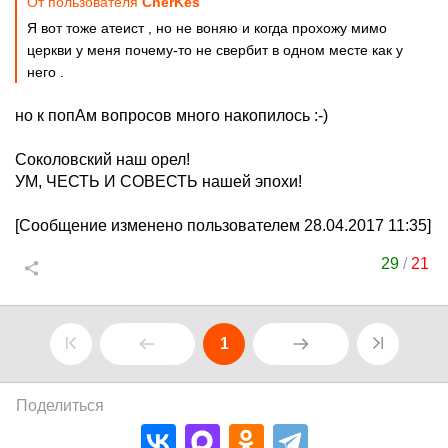
От пользователя
ChеrKеs
Я вот тоже атеист , но не воняю и когда прохожу мимо
церкви у меня почему-то не свербит в одном месте как у
него .
но к попАм вопросов много накопилось :-)
Соколовский наш орел!
УМ, ЧЕСТЬ И СОВЕСТЬ нашей эпохи!
[Сообщение изменено пользователем 28.04.2017 11:35]
29
/
21
1
Поделиться