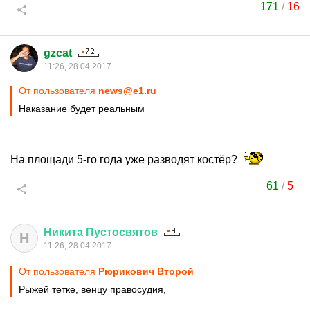
171
/
16
gzcat
11:26, 28.04.2017
От пользователя
news@e1.ru
Наказание будет реальным
На площади 5-го года уже разводят костёр?
61
/
5
Никита
Пустосвятов
Н
11:26, 28.04.2017
От пользователя
Рюрикович Второй
Рыжей тетке, венцу правосудия,