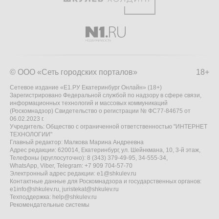
© ООО «Сеть городских порталов»
18+
Сетевое издание «Е1.РУ Екатеринбург Онлайн» (18+)
Зарегистрировано Федеральной службой по надзору в сфере связи,
информационных технологий и массовых коммуникаций
(Роскомнадзор) Свидетельство о регистрации № ФС77-84675 от
06.02.2023 г.
Учредитель: Общество с ограниченной ответственностью "ИНТЕРНЕТ
ТЕХНОЛОГИИ"
Главный редактор: Малкова Марина Андреевна
Адрес редакции: 620014, Екатеринбург, ул. Шейнкмана, 10, 3-й этаж,
Телефоны (круглосуточно): 8 (343) 379-49-95, 34-555-34,
WhatsApp, Viber, Telegram: +7 909 704-57-70
Электронный адрес редакции:
e1@shkulev.ru
Контактные данные для Роскомнадзора и государственных органов:
e1info@shkulev.ru
,
juristekat@shkulev.ru
Техподдержка:
help@shkulev.ru
Рекомендательные системы