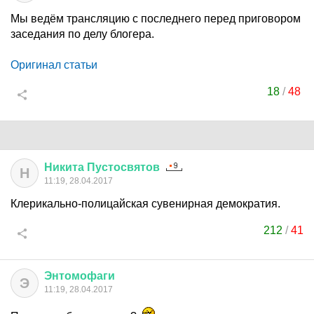
Мы ведём трансляцию с последнего перед приговором
заседания по делу блогера.
Оригинал статьи
18
/
48
Никита
Пустосвятов
Н
11:19, 28.04.2017
Клерикально-полицайская сувенирная демократия.
212
/
41
Энтомофаги
Э
11:19, 28.04.2017