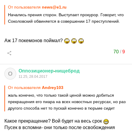
От пользователя
news@e1.ru
Начались прения сторон. Выступает прокурор. Говорит, что
Соколовский обвиняется в совершении 17 преступлений.
Аж 17 покемонов поймал?
70
/
9
Оппозиционер
-
нищеброд
О
11:25, 28.04.2017
От пользователя
Andrey103
жаль конечно, что только такой ценой можно добиться
прекращения его пиара на всех новостных ресурсах, но раз
другого способа нет то пускай конечно в тюрьме сидит
Какое прекращение? Вой будет на весь срок
Пусек в вспомни- они только после освобождения