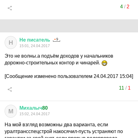
4
/
2
Не
писатель
Н
15:01, 24.04.2017
Это не волны.а подъём доходов у начальников
дорожно-строительных контор и чинарей.
[Сообщение изменено пользователем 24.04.2017 15:04]
11
/
1
Михалыч
80
М
15:02, 24.04.2017
На мой взгляд возможны два варианта, если
уралтрансспецстрой накосячил-пусть устраняют по