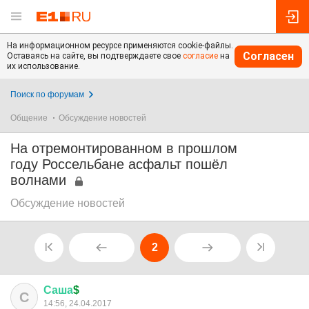
На информационном ресурсе применяются cookie-файлы.
Согласен
Оставаясь на сайте, вы подтверждаете свое
согласие
на
их использование.
Поиск по форумам
Общение
Обсуждение новостей
На отремонтированном в прошлом
году Россельбане асфальт пошёл
волнами
Обсуждение новостей
2
Саша
$
С
14:56, 24.04.2017