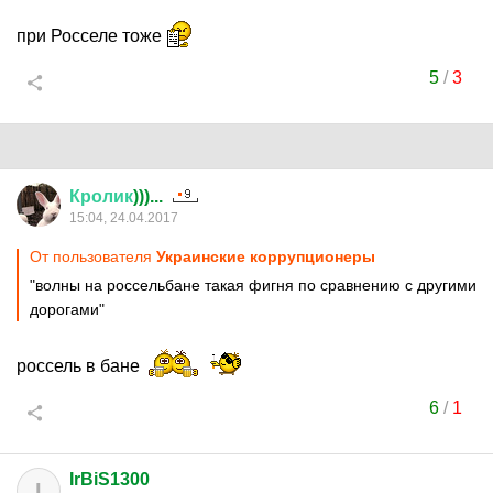
при Росселе тоже
5
/
3
Кролик
)))...
15:04, 24.04.2017
От пользователя
Украинские коррупционеры
"волны на россельбане такая фигня по сравнению с другими
дорогами"
россель в бане
6
/
1
IrBiS1300
I