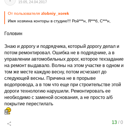
15:05, 24.04.2017
От пользователя
zlobniy_xorek
Имя хозяина конторы в студию!!! Рой***н, Я***б, С***н,
Головин
Знаю и дорогу и подрядчика, который дорогу делал и
потом ремонтировал. Ошибка не в подрядчике, а в
управлении автомобильных дорог, которое техзадание
на ремонт выдавало. Волны на этом участке в одном и
том же месте каждую весну, потом исчезают до
следующей весны. Причина не в прорыве
водопровода, а в том что еще при строительстве этой
дороги технологию нарушили. Ремонтировать ее
необходимо с заменой основания, а не просто а/б
покрытие перестилать
13
/
0