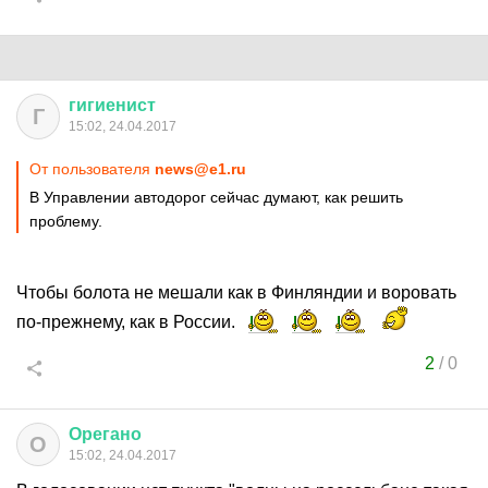
гигиенист
Г
15:02, 24.04.2017
От пользователя
news@e1.ru
В Управлении автодорог сейчас думают, как решить
проблему.
Чтобы болота не мешали как в Финляндии и воровать
по-прежнему, как в России.
2
/
0
Орегано
О
15:02, 24.04.2017