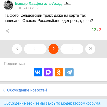
Башар
Хаафез
аль
-
Асад
15:09, 24.04.2017
На фото Кольцовский тракт, даже на карте так
написано. О каком Россельбане идет речь, где он?
12
/
2
2
Поделиться
Обсуждение новостей
Обсуждение этой темы закрыто модератором форума.