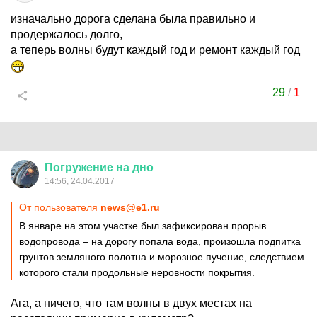
изначально дорога сделана была правильно и
продержалось долго,
а теперь волны будут каждый год и ремонт каждый год
29
/
1
Погружение
на
дно
14:56, 24.04.2017
От пользователя
news@e1.ru
В январе на этом участке был зафиксирован прорыв
водопровода – на дорогу попала вода, произошла подпитка
грунтов земляного полотна и морозное пучение, следствием
которого стали продольные неровности покрытия.
Ага, а ничего, что там волны в двух местах на