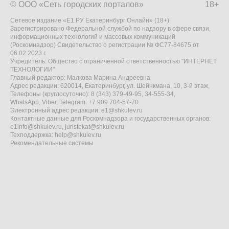
© ООО «Сеть городских порталов»
18+
Сетевое издание «Е1.РУ Екатеринбург Онлайн» (18+)
Зарегистрировано Федеральной службой по надзору в сфере связи,
информационных технологий и массовых коммуникаций
(Роскомнадзор) Свидетельство о регистрации № ФС77-84675 от
06.02.2023 г.
Учредитель: Общество с ограниченной ответственностью "ИНТЕРНЕТ
ТЕХНОЛОГИИ"
Главный редактор: Малкова Марина Андреевна
Адрес редакции: 620014, Екатеринбург, ул. Шейнкмана, 10, 3-й этаж,
Телефоны (круглосуточно): 8 (343) 379-49-95, 34-555-34,
WhatsApp, Viber, Telegram: +7 909 704-57-70
Электронный адрес редакции:
e1@shkulev.ru
Контактные данные для Роскомнадзора и государственных органов:
e1info@shkulev.ru
,
juristekat@shkulev.ru
Техподдержка:
help@shkulev.ru
Рекомендательные системы