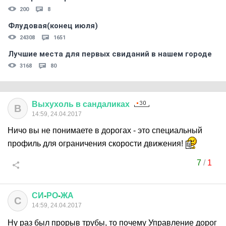
200
8
Флудовая(конец июля)
24308
1651
Лучшие места для первых свиданий в нашем городе
3168
80
Выхухоль
в
сандаликах
В
14:59, 24.04.2017
Ничо вы не понимаете в дорогах - это специальный
профиль для ограничения скорости движения!
7
/
1
СИ
-
РО
-
ЖА
С
14:59, 24.04.2017
Ну раз был прорыв трубы, то почему Управление дорог