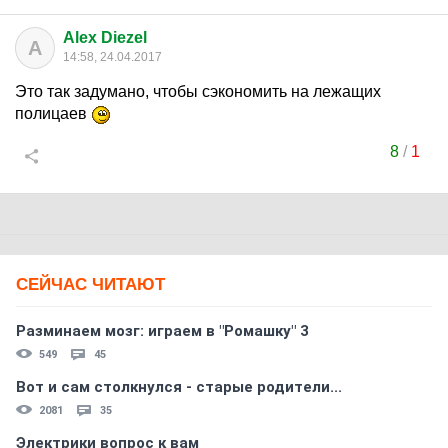
Alex Diezel
A
14:58, 24.04.2017
Это так задумано, чтобы сэкономить на лежащих
полицаев
8
/
1
СЕЙЧАС ЧИТАЮТ
Разминаем мозг: играем в "Ромашку" 3
549
45
Вот и сам столкнулся - старые родители...
2081
35
Электрики вопрос к вам