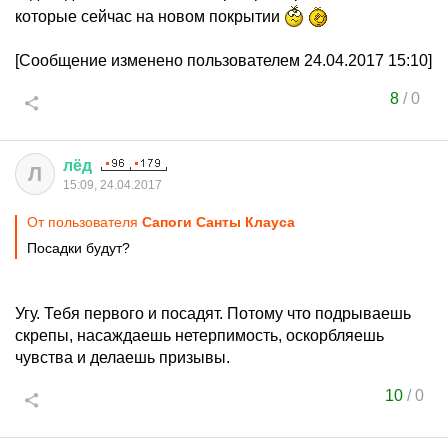
которые сейчас на новом покрытии
[Сообщение изменено пользователем 24.04.2017 15:10]
8
/
0
лёд
Л
15:09, 24.04.2017
От пользователя
Сапоги Санты Клауса
Посадки будут?
Угу. Тебя первого и посадят. Потому что подрываешь
скрепы, насаждаешь нетерпимость, оскорбляешь
чувства и делаешь призывы.
10
/
0