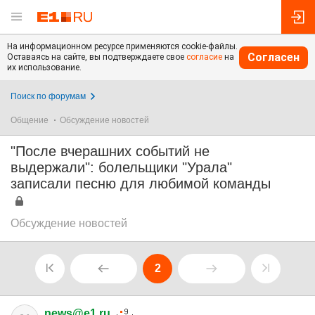
На информационном ресурсе применяются cookie-файлы.
Согласен
Оставаясь на сайте, вы подтверждаете свое
согласие
на
их использование.
Поиск по форумам
Общение
Обсуждение новостей
"После вчерашних событий не
выдержали": болельщики "Урала"
записали песню для любимой команды
Обсуждение новостей
2
news@e1.ru