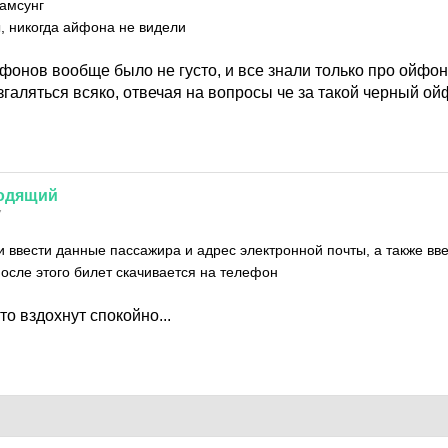
амсунг
, никогда айфона не видели
фонов вообще было не густо, и все знали только про ойфон
галяться всяко, отвечая на вопросы че за такой черный ой
одящий
7
 ввести данные пассажира и адрес электронной почты, а также вв
После этого билет скачивается на телефон
то вздохнут спокойно...