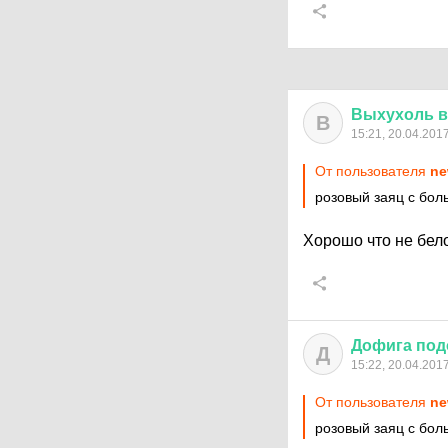
Выхухоль
в
В
15:21, 20.04.201
От пользователя
ne
розовый заяц с боль
Хорошо что не бел
Дофига
под
Д
15:22, 20.04.201
От пользователя
ne
розовый заяц с бо